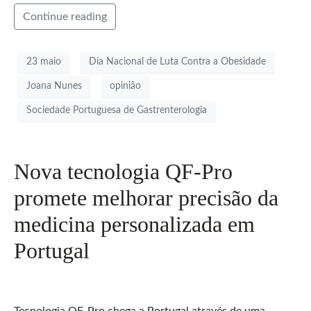
Continue reading
23 maio
Dia Nacional de Luta Contra a Obesidade
Joana Nunes
opinião
Sociedade Portuguesa de Gastrenterologia
Nova tecnologia QF-Pro
promete melhorar precisão da
medicina personalizada em
Portugal
Tecnologia QF-Pro chega a Portugal através de uma