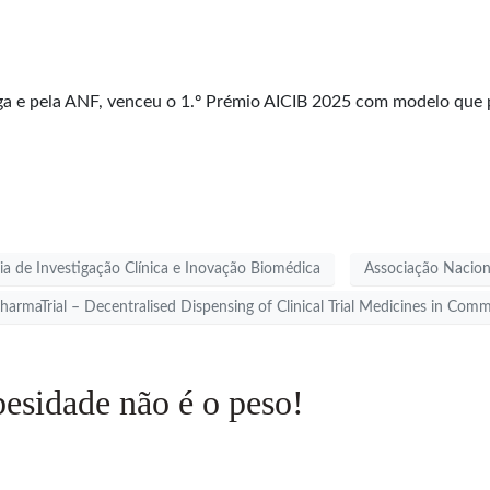
ga e pela ANF, venceu o 1.º Prémio AICIB 2025 com modelo que
ia de Investigação Clínica e Inovação Biomédica
Associação Nacion
harmaTrial – Decentralised Dispensing of Clinical Trial Medicines in Co
besidade não é o peso!