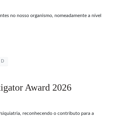
antes no nosso organismo, nomeadamente a nível
a D
tigator Award 2026
Psiquiatria, reconhecendo o contributo para a