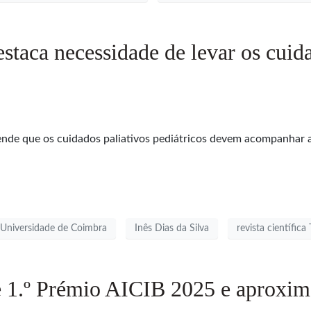
taca necessidade de levar os cuidad
de que os cuidados paliativos pediátricos devem acompanhar as 
 Universidade de Coimbra
Inês Dias da Silva
revista científic
 1.º Prémio AICIB 2025 e aproxima