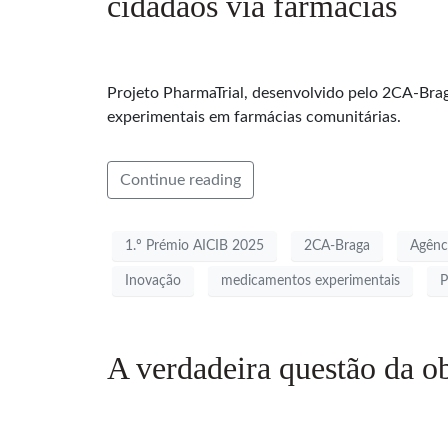
cidadãos via farmácias
Projeto PharmaTrial, desenvolvido pelo 2CA-Bra
experimentais em farmácias comunitárias.
Continue reading
1.º Prémio AICIB 2025
2CA-Braga
Agênc
Inovação
medicamentos experimentais
P
A verdadeira questão da o