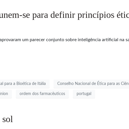
 unem-se para definir princípios ét
a aprovaram um parecer conjunto sobre inteligência artificial n
l para a Bioética de Itália
Conselho Nacional de Ética para as Ciên
inion
ordem dos farmacêuticos
portugal
 sol