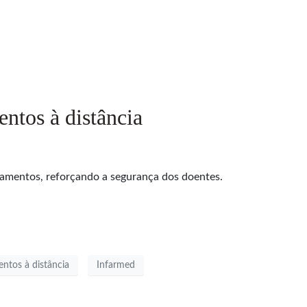
ntos à distância
amentos, reforçando a segurança dos doentes.
ntos à distância
Infarmed