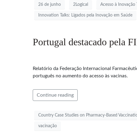
26 de junho
2Logical
Acesso à Inovação 
Innovation Talks: Ligados pela Inovação em Saúde
Portugal destacado pela F
Relatório da Federação Internacional Farmacêut
português no aumento do acesso às vacinas.
Continue reading
Country Case Studies on Pharmacy-Based Vaccinatio
vacinação