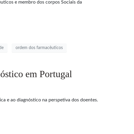
uticos e membro dos corpos Sociais da
de
ordem dos farmacêuticos
nóstico em Portugal
ica e ao diagnóstico na perspetiva dos doentes.