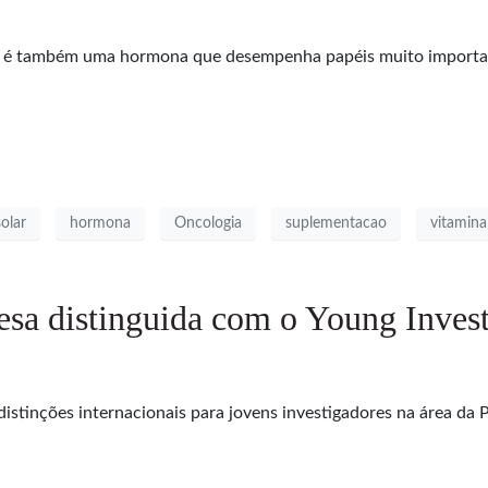
a D é também uma hormona que desempenha papéis muito import
olar
hormona
Oncologia
suplementacao
vitamin
esa distinguida com o Young Inves
istinções internacionais para jovens investigadores na área da 