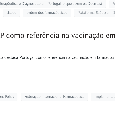
Terapêutica e Diagnóstico em Portugal: o que dizem os Doentes?
A
Lisboa
ordem dos farmacêuticos
Plataforma Saúde em D
IP como referência na vacinação e
ica destaca Portugal como referência na vacinação em farmácia
n: Policy
Federação Internacional Farmacêutica
Implementat