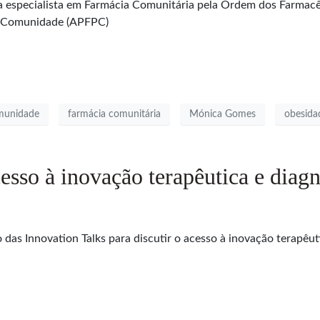
a especialista em Farmácia Comunitária pela Ordem dos Farmacê
a Comunidade (APFPC)
omunidade
farmácia comunitária
Mónica Gomes
obesida
esso à inovação terapêutica e diag
das Innovation Talks para discutir o acesso à inovação terapêut