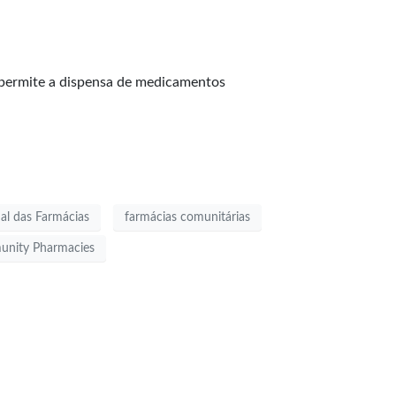
 permite a dispensa de medicamentos
al das Farmácias
farmácias comunitárias
mmunity Pharmacies