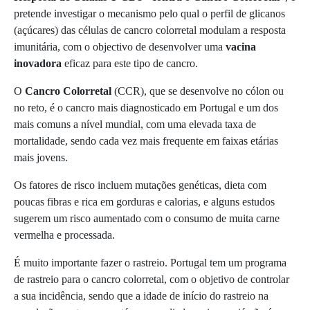
pretende investigar o mecanismo pelo qual o perfil de glicanos
(açúcares) das células de cancro colorretal modulam a resposta
imunitária, com o objectivo de desenvolver uma
vacina
inovadora
eficaz para este tipo de cancro.
O
Cancro Colorretal
(CCR), que se desenvolve no cólon ou
no reto, é o cancro mais diagnosticado em Portugal e um dos
mais comuns a nível mundial, com uma elevada taxa de
mortalidade, sendo cada vez mais frequente em faixas etárias
mais jovens.
Os fatores de risco incluem mutações genéticas, dieta com
poucas fibras e rica em gorduras e calorias, e alguns estudos
sugerem um risco aumentado com o consumo de muita carne
vermelha e processada.
É muito importante fazer o rastreio. Portugal tem um programa
de rastreio para o cancro colorretal, com o objetivo de controlar
a sua incidência, sendo que a idade de início do rastreio na