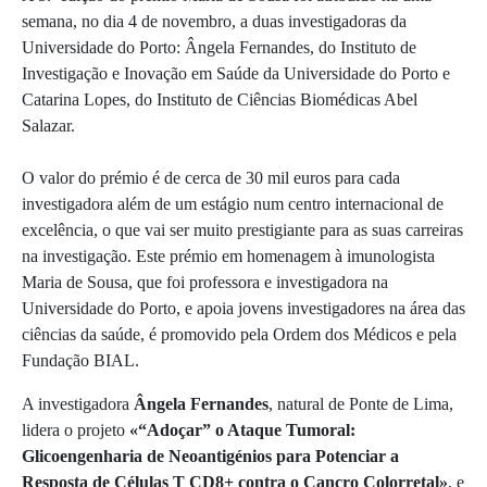
semana, no dia 4 de novembro, a duas investigadoras da
Universidade do Porto: Ângela Fernandes, do Instituto de
Investigação e Inovação em Saúde da Universidade do Porto e
Catarina Lopes, do Instituto de Ciências Biomédicas Abel
Salazar.
O valor do prémio é de cerca de 30 mil euros para cada
investigadora além de um estágio num centro internacional de
excelência, o que vai ser muito prestigiante para as suas carreiras
na investigação. Este prémio em homenagem à imunologista
Maria de Sousa, que foi professora e investigadora na
Universidade do Porto, e apoia jovens investigadores na área das
ciências da saúde, é promovido pela Ordem dos Médicos e pela
Fundação BIAL.
A investigadora
Ângela Fernandes
, natural de Ponte de Lima,
lidera o projeto
«“Adoçar” o Ataque Tumoral:
Glicoengenharia de Neoantigénios para Potenciar a
Resposta de Células T CD8+ contra o Cancro Colorretal»
, e