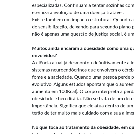
especializadas. Continuam a tentar sozinhas con
eterniza a evolução de uma doença tratável.
Existe também um impacto estrutural. Quando a 
de sensibilização, deixando para segundo plano 
não é apenas uma questão de justiça social, é um
Muitos ainda encaram a obesidade como uma qu
envolvidos?
A ciência atual já desmontou definitivamente a 
sistemas neuroendócrinos que envolvem o cérebro
fome e a saciedade. Quando uma pessoa perde p
evolutivo. Alguns estudos apontam que o aumento 
aumenta em 100Kcal). O corpo interpreta a perd
obesidade é hereditária. Não se trata de um det
importância. Significa que ele atua dentro de u
terão de ter muito mais cuidado com a sua aliment
No que toca ao tratamento da obesidade, em que