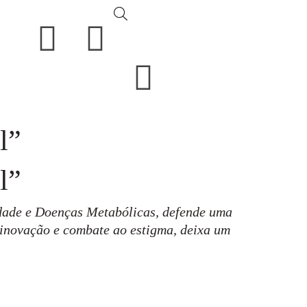
l”
l”
idade e Doenças Metabólicas, defende uma
 inovação e combate ao estigma, deixa um