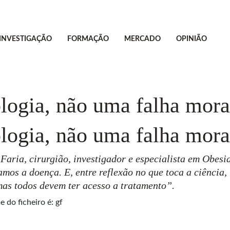
INVESTIGAÇÃO
FORMAÇÃO
MERCADO
OPINIÃO
ologia, não uma falha mora
ologia, não uma falha mora
Faria, cirurgião, investigador e especialista em Obes
os a doença. E, entre reflexão no que toca a ciência,
mas todos devem ter acesso a tratamento”.