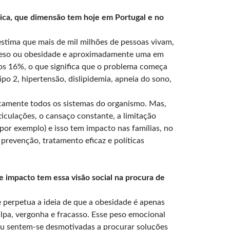
lica, que dimensão tem hoje em Portugal e no
stima que mais de mil milhões de pessoas vivam,
 peso ou obesidade e aproximadamente uma em
 os 16%, o que significa que o problema começa
po 2, hipertensão, dislipidemia, apneia do sono,
icamente todos os sistemas do organismo. Mas,
iculações, o cansaço constante, a limitação
por exemplo) e isso tem impacto nas famílias, no
prevenção, tratamento eficaz e políticas
impacto tem essa visão social na procura de
 perpetua a ideia de que a obesidade é apenas
culpa, vergonha e fracasso. Esse peso emocional
 ou sentem-se desmotivadas a procurar soluções