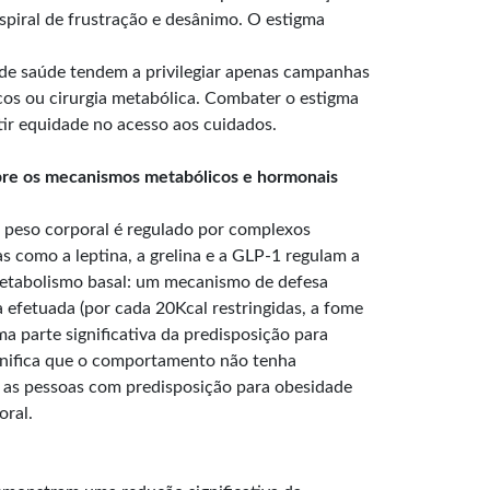
spiral de frustração e desânimo. O estigma
de saúde tendem a privilegiar apenas campanhas
acos ou cirurgia metabólica. Combater o estigma
tir equidade no acesso aos cuidados.
bre os mecanismos metabólicos e hormonais
O peso corporal é regulado por complexos
s como a leptina, a grelina e a GLP-1 regulam a
etabolismo basal: um mecanismo de defesa
 efetuada (por cada 20Kcal restringidas, a fome
parte significativa da predisposição para
significa que o comportamento não tenha
e as pessoas com predisposição para obesidade
oral.