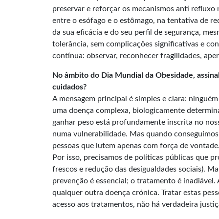
preservar e reforçar os mecanismos anti refluxo 
entre o esófago e o estômago, na tentativa de red
da sua eficácia e do seu perfil de segurança, m
tolerância, sem complicações significativas e c
contínua: observar, reconhecer fragilidades, aper
No âmbito do Dia Mundial da Obesidade, assinal
cuidados?
A mensagem principal é simples e clara: ninguém 
uma doença complexa, biologicamente determinad
ganhar peso está profundamente inscrita no nos
numa vulnerabilidade. Mas quando conseguimos 
pessoas que lutem apenas com força de vontade
Por isso, precisamos de políticas públicas que p
frescos e redução das desigualdades sociais). Ma
prevenção é essencial; o tratamento é inadiável.
qualquer outra doença crónica. Tratar estas pe
acesso aos tratamentos, não há verdadeira justi