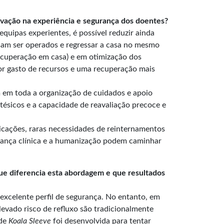
novação na experiência e segurança dos doentes?
quipas experientes, é possível reduzir ainda
ssam ser operados e regressar a casa no mesmo
recuperação em casa) e em otimização dos
or gasto de recursos e uma recuperação mais
m em toda a organização de cuidados e apoio
tésicos e a capacidade de reavaliação precoce e
cações, raras necessidades de reinternamentos
urança clínica e a humanização podem caminhar
 que diferencia esta abordagem e que resultados
 excelente perfil de segurança. No entanto, em
levado risco de refluxo são tradicionalmente
 de
Koala Sleeve
foi desenvolvida para tentar