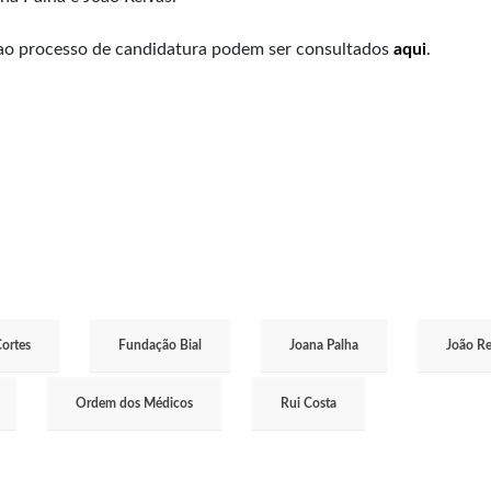
 ao processo de candidatura podem ser consultados
aqui
.
Cortes
Fundação Bial
Joana Palha
João Re
Ordem dos Médicos
Rui Costa