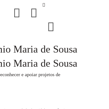
émio Maria de Sousa
émio Maria de Sousa
econhecer e apoiar projetos de