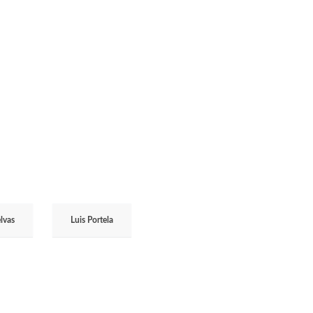
lvas
Luis Portela