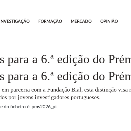
INVESTIGAÇÃO
FORMAÇÃO
MERCADO
OPINIÃO
s para a 6.ª edição do Pr
s para a 6.ª edição do Pr
m parceria com a Fundação Bial, esta distinção visa r
dos por jovens investigadores portugueses.