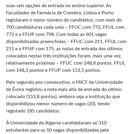
suas seis opções de entrada no ensino superior. As
Faculdades de Farmácia de Coimbra, Lisboa e Porto
registaram o maior número de candidatos, com mais de
700 candidaturas cada uma – FFUC com 772, FFUL com
772 e a FFUP com 798. Com todas as 601 vagas
disponibilizadas preenchidas – FFUC com 211, FFUL com
215 e a FFUP com 175, as notas de entrada dos últimos
colocados nestas três instituições foram, mais uma vez,
relativamente próximas – FFUC com 148,8 pontos, FFUL
com 148,3 pontos e FFUP com 153,5 pontos.
Pelo segundo ano consecutivo, o MICF da Universidade
de Évora registou a nota mais alta de entrada do último
colocado (153,8 pontos), embora seja a instituição que
disponibilizou menor número de vagas (20), tendo
registado 185 candidatos.
À Universidade do Algarve candidataram-se 310
estudantes para as 50 vagas disponibilizadas pela