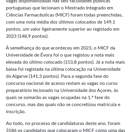
vagas disponibilizadas nas seis faculdades públicas
portuguesas que lecionam o Mestrado Integrado em
Ciências Farmacêuticas (MICF) foram todas preenchidas,
com uma nota média dos últimos colocados de 149,1
pontos, um valor ligeiramente superior ao registado em
2023 (148,9 pontos).
À semelhança do que aconteceu em 2023, o MICF da
Universidade de Évora foi o que registou a nota mais
elevada do último colocado (153,8 pontos). Já a nota mais
baixa foi registada na última colocação na Universidade
do Algarve (141,3 pontos). Para a segunda fase do
concurso nacional de acesso restam as vagas no curso
preparatório lecionado na Universidade dos Açores, às
quais se somarão as vagas ocupadas na 1.ª fase do
concurso, mas das quais não se concretizou matrícula e
inscrição.
Ao todo, no processo de candidaturas deste ano, foram
3186 os candidatos que colocaram o MICF como uma das