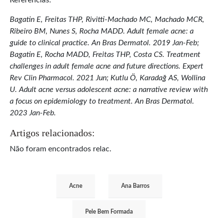
Bagatin E, Freitas THP, Rivitti-Machado MC, Machado MCR,
Ribeiro BM, Nunes S, Rocha MADD. Adult female acne: a
guide to clinical practice. An Bras Dermatol. 2019 Jan-Feb;
Bagatin E, Rocha MADD, Freitas THP, Costa CS. Treatment
challenges in adult female acne and future directions. Expert
Rev Clin Pharmacol. 2021 Jun; Kutlu Ö, Karadağ AS, Wollina
U. Adult acne versus adolescent acne: a narrative review with
a focus on epidemiology to treatment. An Bras Dermatol.
2023 Jan-Feb.
Artigos relacionados:
Não foram encontrados relac.
Acne
Ana Barros
Pele Bem Formada