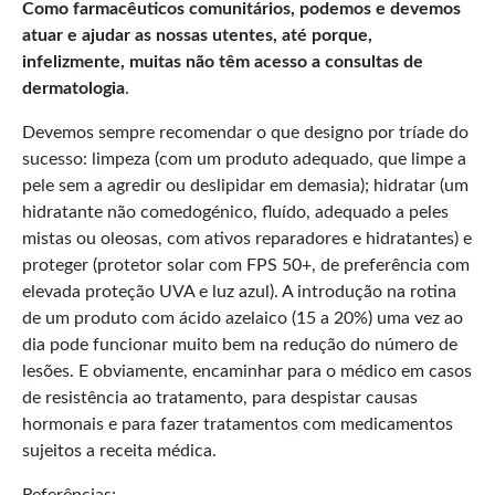
Como farmacêuticos comunitários, podemos e devemos
atuar e ajudar as nossas utentes, até porque,
infelizmente, muitas não têm acesso a consultas de
dermatologia
.
Devemos sempre recomendar o que designo por tríade do
sucesso: limpeza (com um produto adequado, que limpe a
pele sem a agredir ou deslipidar em demasia); hidratar (um
hidratante não comedogénico, fluído, adequado a peles
mistas ou oleosas, com ativos reparadores e hidratantes) e
proteger (protetor solar com FPS 50+, de preferência com
elevada proteção UVA e luz azul). A introdução na rotina
de um produto com ácido azelaico (15 a 20%) uma vez ao
dia pode funcionar muito bem na redução do número de
lesões. E obviamente, encaminhar para o médico em casos
de resistência ao tratamento, para despistar causas
hormonais e para fazer tratamentos com medicamentos
sujeitos a receita médica.
Referências: