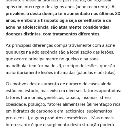
após um interregno de alguns anos (acne recorrente).
A
prevalência desta doença tem aumentado nos últimos 30
anos, e embora a fisiopatologia seja semelhante à da
acne na adolescência, são atualmente consideradas
doenças distintas, com tratamentos diferentes.
As principais diferenças comparativamente com a acne
que surge na adolescência são a localização das lesões,
que ocorre principalmente no queixo e na zona
mandibular (em forma de U), e o tipo de lesões, que são
maioritariamente lesões inflamadas (pápulas e pústulas).
Os motivos deste aumento de número de casos ainda
estão em estudo, mas existem diversos fatores apontados:
fatores hormonais, genéticos, tabaco, insónias, stress,
obesidade, poluição, fatores alimentares (alimentação rica
em hidratos de carbono e em lacticínios, suplementos
proteicos…), alguns produtos cosméticos… Mas o mais
interessante é que o surgimento desta situação poderá