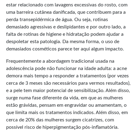
estar relacionado com lavagens excessivas do rosto, com
uma barreira cutânea danificada, que contribuem para a
perda transepidérmica de água. Ou seja, rotinas
demasiado agressivas e deslipidantes e por outro lado, a
falta de rotinas de higiene e hidratação podem ajudar a
despoletar esta patologia. Da mesma forma, o uso de
demasiados cosméticos parece ter aqui algum impacto.
Frequentemente a abordagem tradicional usada na
adolescência pode não funcionar na idade adulta: a acne
demora mais tempo a responder a tratamentos (por vezes
cerca de 3 meses são necessários para vermos resultados),
e a pele tem maior potencial de sensibilização. Além disso,
surge numa fase diferente da vida, em que as mulheres
estão grávidas, pensam em engravidar ou amamentam, o
que limita mais os tratamentos indicados. Além disso, em
cerca de 20% das mulheres surgem cicatrizes, com
possível risco de hiperpigmentação pós-inflamatória.