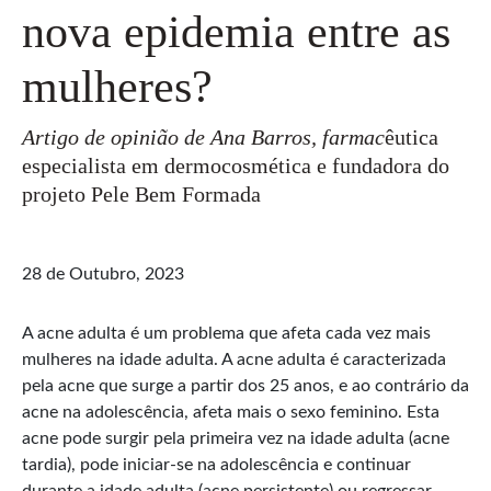
nova epidemia entre as
mulheres?
Artigo de opinião de Ana Barros, farmac
êutica
especialista em dermocosmética e fundadora do
projeto Pele Bem Formada
28 de Outubro, 2023
A acne adulta é um problema que afeta cada vez mais
mulheres na idade adulta. A acne adulta é caracterizada
pela acne que surge a partir dos 25 anos, e ao contrário da
acne na adolescência, afeta mais o sexo feminino. Esta
acne pode surgir pela primeira vez na idade adulta (acne
tardia), pode iniciar-se na adolescência e continuar
durante a idade adulta (acne persistente) ou regressar