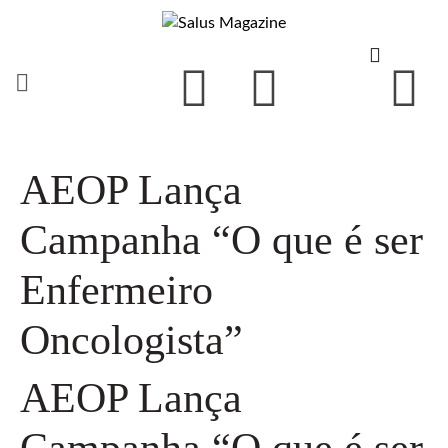
AEOP Lança
Campanha “O que é ser
Enfermeiro
Oncologista”
AEOP Lança
Campanha “O que é ser