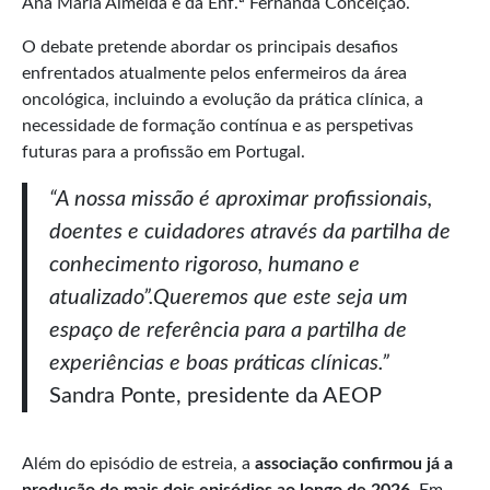
Ana Maria Almeida e da Enf.ª Fernanda Conceição.
O debate pretende abordar os principais desafios
enfrentados atualmente pelos enfermeiros da área
oncológica, incluindo a evolução da prática clínica, a
necessidade de formação contínua e as perspetivas
futuras para a profissão em Portugal.
“A nossa missão é aproximar profissionais,
doentes e cuidadores através da partilha de
conhecimento rigoroso, humano e
atualizado”.Queremos que este seja um
espaço de referência para a partilha de
experiências e boas práticas clínicas.”
Sandra Ponte, presidente da AEOP
Além do episódio de estreia, a
associação confirmou já a
produção de mais dois episódios ao longo de 2026
. Em