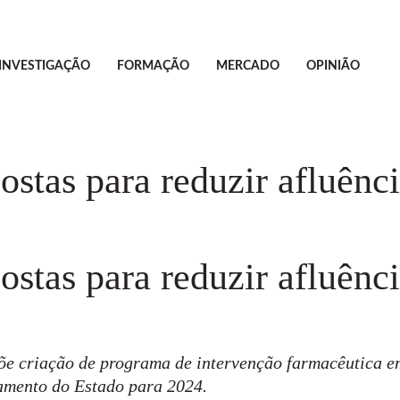
INVESTIGAÇÃO
FORMAÇÃO
MERCADO
OPINIÃO
stas para reduzir afluência
stas para reduzir afluência
e criação de programa de intervenção farmacêutica em 
çamento do Estado para 2024.