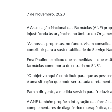
7 de Novembro, 2023
A Associação Nacional das Farmácias (ANF) propõ
injustificada às urgências, no âmbito do Orçame
“As nossas propostas, no fundo, visam consolida
contribuir para a sustentabilidade do Serviço Na
Ema Paulino explicou que as medidas — que estão
farmácias como porta de entrada no SNS”.
“O objetivo aqui é contribuir para que as pessoa
é uma situação que pode ser tratada diretamente
Para a dirigente, a medida serviria para “reduzir
A ANF também propõe a integração das farmácias 
complementares de diagnóstico e terapêutica, n