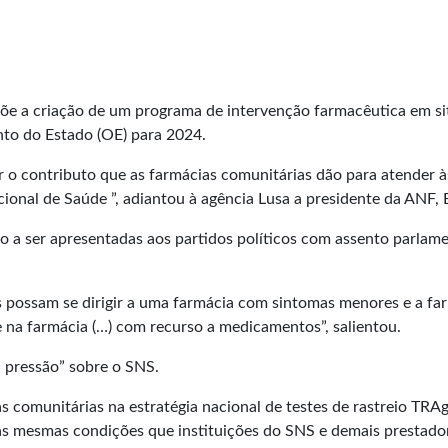
e a criação de um programa de intervenção farmacêutica em situa
nto do Estado (OE) para 2024.
r o contributo que as farmácias comunitárias dão para atender à
cional de Saúde ”, adiantou à agência Lusa a presidente da ANF,
 a ser apresentadas aos partidos políticos com assento parlame
s possam se dirigir a uma farmácia com sintomas menores e a far
 na farmácia (…) com recurso a medicamentos”, salientou.
 a pressão” sobre o SNS.
comunitárias na estratégia nacional de testes de rastreio TRAg
as mesmas condições que instituições do SNS e demais prestado