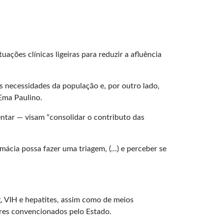
ções clínicas ligeiras para reduzir a afluência
s necessidades da população e, por outro lado,
 Ema Paulino.
ntar — visam “consolidar o contributo das
mácia possa fazer uma triagem, (…) e perceber se
, VIH e hepatites, assim como de meios
res convencionados pelo Estado.