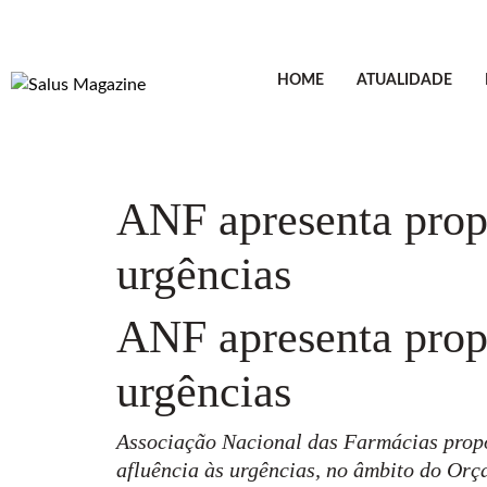
HOME
ATUALIDADE
ANF apresenta propo
urgências
ANF apresenta propo
urgências
Associação Nacional das Farmácias propõ
afluência às urgências, no âmbito do Or