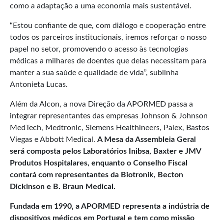
como a adaptação a uma economia mais sustentável.
“Estou confiante de que, com diálogo e cooperação entre
todos os parceiros institucionais, iremos reforçar o nosso
papel no setor, promovendo o acesso às tecnologias
médicas a milhares de doentes que delas necessitam para
manter a sua saúde e qualidade de vida”, sublinha
Antonieta Lucas.
Além da Alcon, a nova Direção da APORMED passa a
integrar representantes das empresas Johnson & Johnson
MedTech, Medtronic, Siemens Healthineers, Palex, Bastos
Viegas e Abbott Medical.
A Mesa da Assembleia Geral
será composta pelos Laboratórios Inibsa, Baxter e JMV
Produtos Hospitalares, enquanto o Conselho Fiscal
contará com representantes da Biotronik, Becton
Dickinson e B. Braun Medical.
Fundada em 1990, a APORMED representa a indústria de
dispositivos médicos em Portugal e tem como missão