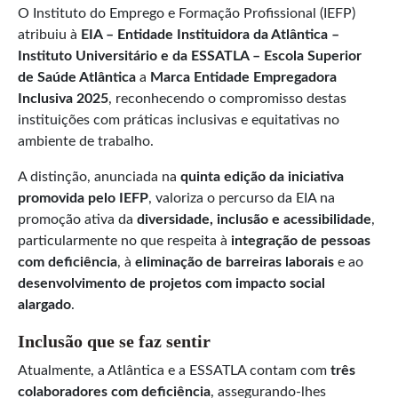
O Instituto do Emprego e Formação Profissional (IEFP)
atribuiu à
EIA – Entidade Instituidora da Atlântica –
Instituto Universitário e da ESSATLA – Escola Superior
de Saúde Atlântica
a
Marca Entidade Empregadora
Inclusiva 2025
, reconhecendo o compromisso destas
instituições com práticas inclusivas e equitativas no
ambiente de trabalho.
A distinção, anunciada na
quinta edição da iniciativa
promovida pelo IEFP
, valoriza o percurso da EIA na
promoção ativa da
diversidade, inclusão e acessibilidade
,
particularmente no que respeita à
integração de pessoas
com deficiência
, à
eliminação de barreiras laborais
e ao
desenvolvimento de projetos com impacto social
alargado
.
Inclusão que se faz sentir
Atualmente, a Atlântica e a ESSATLA contam com
três
colaboradores com deficiência
, assegurando-lhes