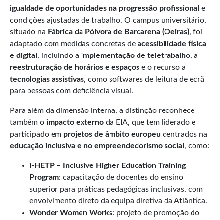
igualdade de oportunidades na progressão profissional
e
condições ajustadas de trabalho. O campus universitário,
situado na
Fábrica da Pólvora de Barcarena (Oeiras)
, foi
adaptado com medidas concretas de
acessibilidade física
e digital
, incluindo a
implementação de teletrabalho
, a
reestruturação de horários e espaços
e o recurso a
tecnologias assistivas
, como softwares de leitura de ecrã
para pessoas com deficiência visual.
Para além da dimensão interna, a distinção reconhece
também o
impacto externo
da EIA, que tem liderado e
participado em
projetos de âmbito europeu
centrados na
educação inclusiva e no empreendedorismo social
, como:
i-HETP – Inclusive Higher Education Training
Program
: capacitação de docentes do ensino
superior para práticas pedagógicas inclusivas, com
envolvimento direto da equipa diretiva da Atlântica.
Wonder Women Works
: projeto de promoção do