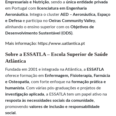
Empresariais e Nutrição
, sendo a
única entidade privada
em Portugal com
licenciatura em Engenharia
Aeronáutica
. Integra o cluster
AED – Aeronáutica, Espaço
e Defesa
e participa no
Oeiras Community Valley
,
alinhando o ensino superior com os
Objetivos de
Desenvolvimento Sustentável (ODS)
.
Mais informação: https://www.uatlantica.pt
Sobre a ESSATLA – Escola Superior de Saúde
Atlântica
Fundada em 2001 e integrada na Atlântica, a
ESSATLA
oferece formação em
Enfermagem, Fisioterapia, Farmácia
e Osteopatia
, com forte enfoque na
formação prática e
humanista
. Com várias pós-graduações e projetos de
investigação aplicada
, a ESSATLA tem um papel ativo na
resposta às necessidades sociais da comunidade
,
promovendo
valores de inclusão e responsabilidade
social
.