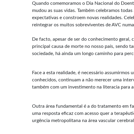
Quando comemoramos o Dia Nacional do Doente
mudou as suas vidas. Também celebramos todas a
expectativas e constroem novas realidades. Celeb
reintegrar os muitos sobreviventes de AVC numa 
De facto, apesar de ser do conhecimento geral, c
principal causa de morte no nosso país, sendo t
sociedade, há ainda um longo caminho para perc
Face a esta realidade, é necessário assumirmos
conhecidos, continuam a não merecer uma interv
também com um investimento na literacia para a
Outra área fundamental é a do tratamento em fa
uma resposta eficaz com acesso quer a terapêuti
urgência metropolitana na área vascular cerebra