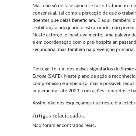
Mas não só de fase aguda se faz o tratamento d
consensual, tal como a perceção de que o trabal
doentes que delas beneficiam. E aqui, também, o
reabilitação adequado e estruturado, não preenc
Neste esforço, e inevitavelmente, uma palavra d
e em coordenação com o pré-hospitalar, passand
secundária, mas também na prevenção primária, 
Portugal foi um dos países signatários do
Stroke 
Europe
(SAFE). Neste plano de ação é reconhecid
compromisso é ambicioso, mas é possível: reduzir
implementar até 2023, com ações concretas e ba
Assim, não nos esqueçamos que neste dia celebra
Artigos relacionados:
Não foram encontrados relac.