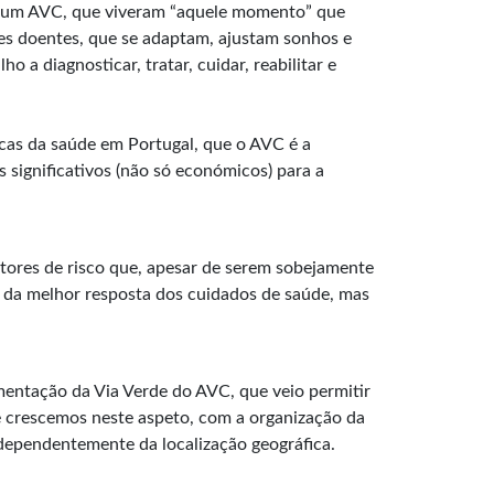
 um AVC, que viveram “aquele momento” que
es doentes, que se adaptam, ajustam sonhos e
a diagnosticar, tratar, cuidar, reabilitar e
icas da saúde em Portugal, que o AVC é a
significativos (não só económicos) para a
tores de risco que, apesar de serem sobejamente
 da melhor resposta dos cuidados de saúde, mas
entação da Via Verde do AVC, que veio permitir
se crescemos neste aspeto, com a organização da
ndependentemente da localização geográfica.