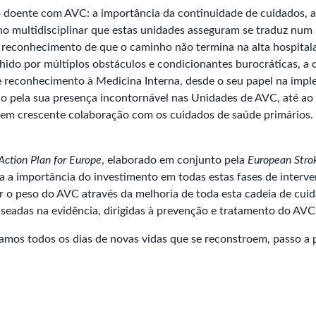
o doente com AVC: a importância da continuidade de cuidados, 
ho multidisciplinar que estas unidades asseguram se traduz num 
 reconhecimento de que o caminho não termina na alta hospitala
hido por múltiplos obstáculos e condicionantes burocráticas, a 
e reconhecimento à Medicina Interna, desde o seu papel na imp
o pela sua presença incontornável nas Unidades de AVC, até ao
em crescente colaboração com os cuidados de saúde primários.
Action Plan for Europe
, elaborado em conjunto pela
European Stro
a a importância do investimento em todas estas fases de interv
 o peso do AVC através da melhoria de toda esta cadeia de cuida
seadas na evidência, dirigidas à prevenção e tratamento do AVC
mos todos os dias de novas vidas que se reconstroem, passo a 