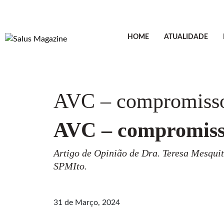
HOME
ATUALIDADE
AVC – compromisso
AVC – compromiss
Artigo de Opinião de Dra.
Teresa Mesqui
SPMI
to.
31 de Março, 2024