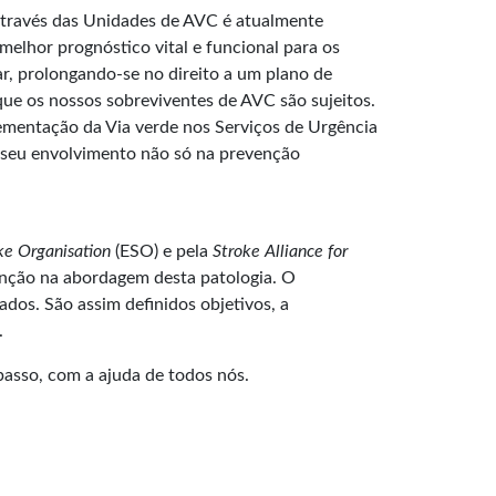
através das Unidades de AVC é atualmente
melhor prognóstico vital e funcional para os
r, prolongando-se no direito a um plano de
que os nossos sobreviventes de AVC são sujeitos.
lementação da Via verde nos Serviços de Urgência
 seu envolvimento não só na prevenção
ke Organisation
(ESO) e pela
Stroke Alliance for
enção na abordagem desta patologia. O
dos. São assim definidos objetivos, a
.
passo, com a ajuda de todos nós.