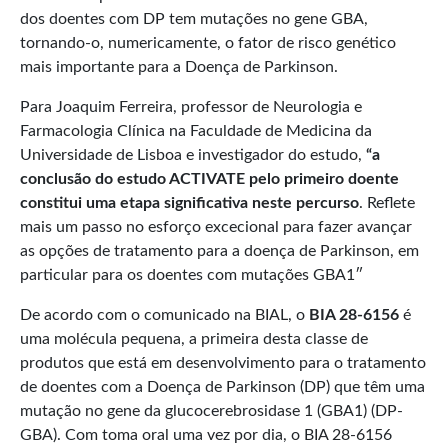
dos doentes com DP tem mutações no gene GBA,
tornando-o, numericamente, o fator de risco genético
mais importante para a Doença de Parkinson.
Para Joaquim Ferreira, professor de Neurologia e
Farmacologia Clínica na Faculdade de Medicina da
Universidade de Lisboa e investigador do estudo,
“a
conclusão do estudo ACTIVATE pelo primeiro doente
constitui uma etapa significativa neste percurso
. Reflete
mais um passo no esforço excecional para fazer avançar
as opções de tratamento para a doença de Parkinson, em
particular para os doentes com mutações GBA1″
De acordo com o comunicado na BIAL, o
BIA 28-6156
é
uma molécula pequena, a primeira desta classe de
produtos que está em desenvolvimento para o tratamento
de doentes com a Doença de Parkinson (DP) que têm uma
mutação no gene da glucocerebrosidase 1 (GBA1) (DP-
GBA). Com toma oral uma vez por dia, o BIA 28-6156