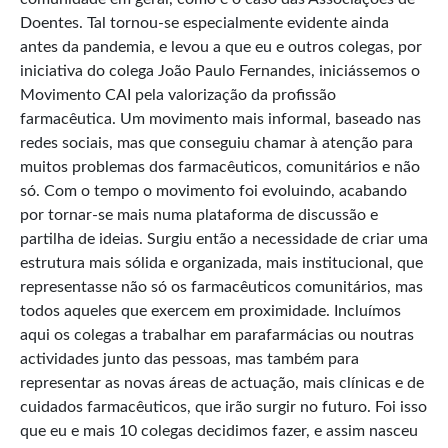
Doentes. Tal tornou-se especialmente evidente ainda
antes da pandemia, e levou a que eu e outros colegas, por
iniciativa do colega João Paulo Fernandes, iniciássemos o
Movimento CAI pela valorização da profissão
farmacêutica. Um movimento mais informal, baseado nas
redes sociais, mas que conseguiu chamar à atenção para
muitos problemas dos farmacêuticos, comunitários e não
só. Com o tempo o movimento foi evoluindo, acabando
por tornar-se mais numa plataforma de discussão e
partilha de ideias. Surgiu então a necessidade de criar uma
estrutura mais sólida e organizada, mais institucional, que
representasse não só os farmacêuticos comunitários, mas
todos aqueles que exercem em proximidade. Incluímos
aqui os colegas a trabalhar em parafarmácias ou noutras
actividades junto das pessoas, mas também para
representar as novas áreas de actuação, mais clínicas e de
cuidados farmacêuticos, que irão surgir no futuro. Foi isso
que eu e mais 10 colegas decidimos fazer, e assim nasceu