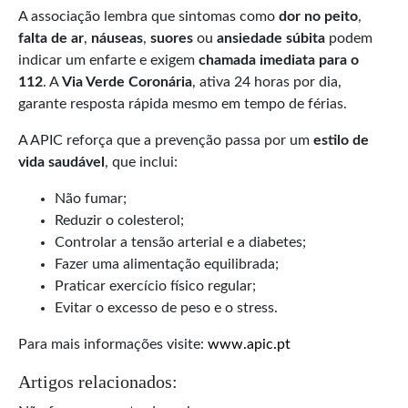
A associação lembra que sintomas como
dor no peito
,
falta de ar
,
náuseas
,
suores
ou
ansiedade súbita
podem
indicar um enfarte e exigem
chamada imediata para o
112
. A
Via Verde Coronária
, ativa 24 horas por dia,
garante resposta rápida mesmo em tempo de férias.
A APIC reforça que a prevenção passa por um
estilo de
vida saudável
, que inclui:
Não fumar;
Reduzir o colesterol;
Controlar a tensão arterial e a diabetes;
Fazer uma alimentação equilibrada;
Praticar exercício físico regular;
Evitar o excesso de peso e o stress.
Para mais informações visite:
www.apic.pt
Artigos relacionados: