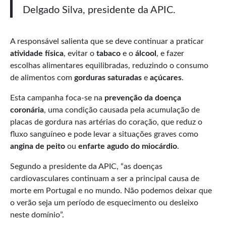
Delgado Silva, presidente da APIC.
A responsável salienta que se deve continuar a praticar
atividade física
, evitar o
tabaco
e o
álcool
, e fazer
escolhas alimentares equilibradas, reduzindo o consumo
de alimentos com
gorduras saturadas
e
açúcares
.
Esta campanha foca-se na
prevenção da doença
coronária
, uma condição causada pela acumulação de
placas de gordura nas artérias do coração, que reduz o
fluxo sanguíneo e pode levar a situações graves como
angina de peito
ou
enfarte agudo do miocárdio
.
Segundo a presidente da APIC, “as doenças
cardiovasculares continuam a ser a principal causa de
morte em Portugal e no mundo. Não podemos deixar que
o verão seja um período de esquecimento ou desleixo
neste domínio”.