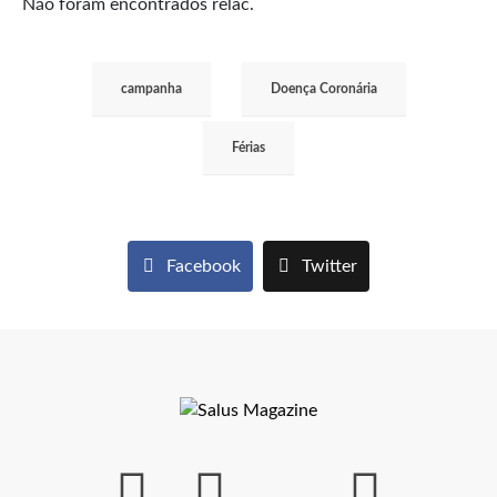
Não foram encontrados relac.
campanha
Doença Coronária
Férias
Facebook
Twitter