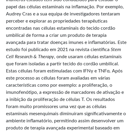
papel das células estaminais na inflamação. Por exemplo,
Audrey Cras e a sua equipa de investigadores tentaram
perceber e explorar as propriedades terapêuticas
encontradas nas células estaminais do tecido cordão
umbilical de forma a criar um produto de terapia
avançada para tratar doenças imunes e inflamatórias. Este
estudo foi publicado em 2021 na revista científica
Stem
Cell Research & Therapy
, onde usaram células estaminais
que foram isoladas a partir tecido do cordão umbilical.
Estas células foram estimuladas com IFNγ e TNFα. Após
este processo as células foram avaliadas em várias
características como por exemplo: a proliferação, o
imunofenótipo, a expressão de marcadores de ativação e
a inibição da proliferação de células T. Os resultados
foram muito promissores uma vez que as células
estaminais mesenquimais diminuíram significativamente o
ambiente inflamatório, permitindo assim desenvolver um
produto de terapia avançada experimental baseado em