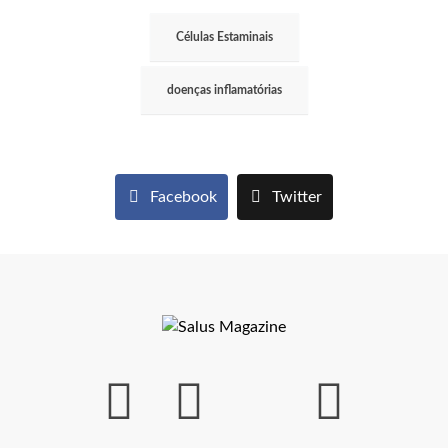
Células Estaminais
doenças inflamatórias
Facebook
Twitter