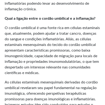
inflamatórias podendo levar ao desenvolvimento de
inflamação crónica.
Qual a ligação entre o cordão umbilical e a inflamação?
O cordão umbilical é uma fonte rica em células estaminais
que, atualmente, podem ajudar a tratar cancro, doenças
do sangue e condições inflamatórias. Aliás, as células
estaminais mesenquimais do tecido do cordão umbilical
apresentam características promissoras, como baixa
imunogenicidade, capacidade de migração para locais de
inflamação e propriedades imunomodulatórias, o que tem
despertado um interesse relevante nas comunidades
científicas e médicas.
As células estaminais mesenquimais derivadas do cordão
umbilical revelaram seu papel fundamental na regulação
imunológica, oferecendo perspetivas terapêuticas
promissoras para doenças imunológicas e inflamatórias.
Inúmeros estudos têm sido conduzidos para estudar o