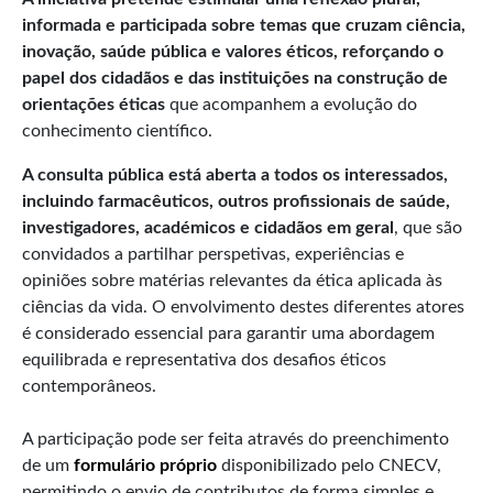
informada e participada sobre temas que cruzam ciência,
inovação, saúde pública e valores éticos, reforçando o
papel dos cidadãos e das instituições na construção de
orientações éticas
que acompanhem a evolução do
conhecimento científico.
A consulta pública está aberta a todos os interessados,
incluindo farmacêuticos, outros profissionais de saúde,
investigadores, académicos e cidadãos em geral
, que são
convidados a partilhar perspetivas, experiências e
opiniões sobre matérias relevantes da ética aplicada às
ciências da vida. O envolvimento destes diferentes atores
é considerado essencial para garantir uma abordagem
equilibrada e representativa dos desafios éticos
contemporâneos.
A participação pode ser feita através do preenchimento
de um
formulário próprio
disponibilizado pelo CNECV,
permitindo o envio de contributos de forma simples e