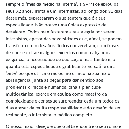
sempre o “mês da medicina interna”, a SPMI celebrou os
seus 72 anos. Trinta e um Internistas, ao longo dos 31 dias
desse mês, expressaram o que sentem que é a sua
especialidade. Não houve uma única expressão de
desalento. Todos manifestaram a sua alegria por serem
internistas, apesar das adversidades que, afinal, se podem
transformar em desafios. Todos convergiram, com frases
de que se extraem alguns excertos como realçando a
exigência, a necessidade de dedicação mas, também, o
quanto esta especialidade é gratificante, versátil e uma
“arte” porque utiliza o raciocínio clínico na sua maior
abrangência, junta as peças para dar sentido aos
problemas clínicos e humanos, olha a plenitude
multiorgânica, exerce em equipa como maestro da
complexidade e consegue surpreender cada um todos os
dias apesar da muita responsabilidade e do desafio de ser,
realmente, o internista, o médico completo.
O nosso maior desejo é que o SNS encontre o seu rumo e