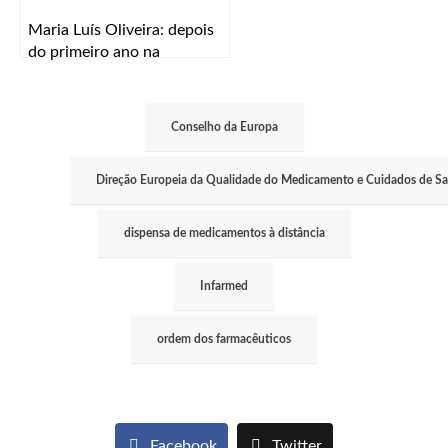
Maria Luís Oliveira: depois
do primeiro ano na
Universidade do Algarve o
regresso a Lisboa
Conselho da Europa
Direção Europeia da Qualidade do Medicamento e Cuidados de S
dispensa de medicamentos à distância
Infarmed
ordem dos farmacêuticos
Facebook
Twitter