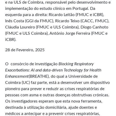
e na ULS de Coimbra, responsável pelo desenvolvimento e
implementação do estudo clínico em Portugal. Da
esquerda para a direita: Ricardo Leitão (FMUC e iCBR),
Inês Costa (GGI da FMUC), Ricardo Teixo (CACC, FMUC),
Cláudia Loureiro (FMUC e ULS Coimbra), Diogo Canhoto
(FMUC e ULS Coimbra), António Jorge Ferreira (FMUC e
iCBR).
28 de Fevereiro, 2025
O consórcio de investigação
Blocking Respiratory
Exacerbations: AI and data-driven Technology for Health
Enhancement
(BREATHE), do qual a Universidade de
Coimbra (UC) faz parte, está a desenvolver um dispositivo
pioneiro para prever e reduzir as crises respiratórias de
pessoas com asma e outras doenças obstrutivas crónicas.
Os investigadores esperam que esta nova ferramenta,
destinada à utilização domiciliária, ajude doentes e
médicos a antecipar e a prevenir crises respiratórias,