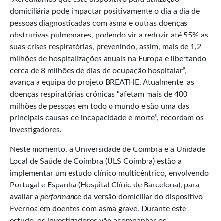
domiciliária pode impactar positivamente o dia a dia de
pessoas diagnosticadas com asma e outras doenças
obstrutivas pulmonares, podendo vir a reduzir até 55% as
suas crises respiratórias, prevenindo, assim, mais de 1,2
milhões de hospitalizações anuais na Europa e libertando
cerca de 8 milhões de dias de ocupação hospitalar”,
avança a equipa do projeto BREATHE. Atualmente, as
doenças respiratórias crónicas “afetam mais de 400
milhões de pessoas em todo o mundo e são uma das
principais causas de incapacidade e morte”, recordam os
investigadores.
Neste momento, a Universidade de Coimbra e a Unidade
Local de Saúde de Coimbra (ULS Coimbra) estão a
implementar um estudo clínico multicêntrico, envolvendo
Portugal e Espanha (Hospital Clínic de Barcelona), para
avaliar a
performance
da versão domiciliar do dispositivo
Evernoa em doentes com asma grave. Durante este
estudo, os investigadores vão acompanhar os