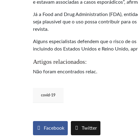
e estavam associadas a casos esporádicos”, afir
Já a Food and Drug Administration (FDA), entid
seja plausível que o uso possa contribuir para 
revista.
Alguns especialistas defendem que o risco de os
incluindo dos Estados Unidos e Reino Unido, ap
Artigos relacionados:
Não foram encontrados relac.
covid-19
Facebook
Twitter