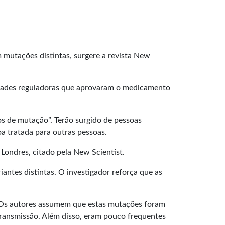
 mutações distintas, surgere a revista New
idades reguladoras que aprovaram o medicamento
s de mutação”. Terão surgido de pessoas
a tratada para outras pessoas.
 Londres, citado pela New Scientist.
tes distintas. O investigador reforça que as
: “Os autores assumem que estas mutações foram
transmissão. Além disso, eram pouco frequentes