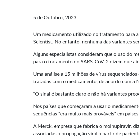
5 de Outubro, 2023
Um medicamento utilizado no tratamento para a c
Scientist. No entanto, nenhuma das variantes se
Alguns especialistas consideram que o uso do m
para o tratamento do SARS-CoV-2 dizem que ainda
Uma análise a 15 milhões de vírus sequenciados
tratadas com o medicamento, de acordo com a Ne
“O sinal é bastante claro e não há variantes pre
Nos países que começaram a usar o medicamento 
sequências “era muito mais prováveis” em países
A Merck, empresa que fabrica o molnupiravir, d
associadas à propagação viral a partir de paci