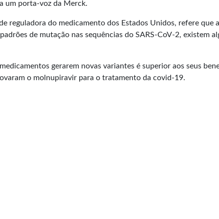
ma um porta-voz da Merck.
ade reguladora do medicamento dos Estados Unidos, refere que a
os padrões de mutação nas sequências do SARS-CoV-2, existem al
 medicamentos gerarem novas variantes é superior aos seus benef
rovaram o molnupiravir para o tratamento da covid-19.