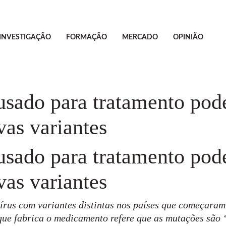
INVESTIGAÇÃO
FORMAÇÃO
MERCADO
OPINIÃO
sado para tratamento pode
as variantes
sado para tratamento pode
as variantes
rus com variantes distintas nos países que começaram
 que fabrica o medicamento refere que as mutações são 