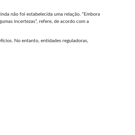
inda não foi estabelecida uma relação. “Embora
gumas incertezas”, refere, de acordo com a
ícios. No entanto, entidades reguladoras,