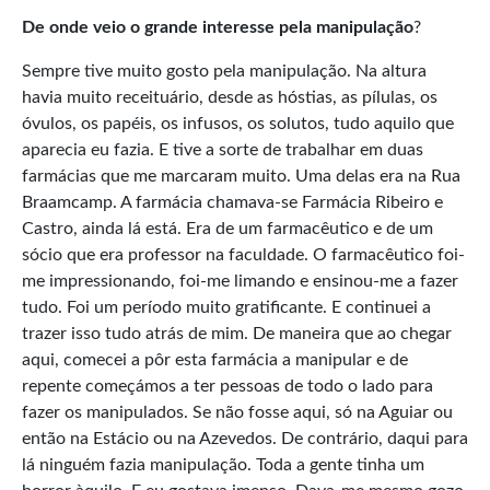
De onde veio o grande interesse pela manipulação
?
Sempre tive muito gosto pela manipulação. Na altura
havia muito receituário, desde as hóstias, as pílulas, os
óvulos, os papéis, os infusos, os solutos, tudo aquilo que
aparecia eu fazia. E tive a sorte de trabalhar em duas
farmácias que me marcaram muito. Uma delas era na Rua
Braamcamp. A farmácia chamava-se Farmácia Ribeiro e
Castro, ainda lá está. Era de um farmacêutico e de um
sócio que era professor na faculdade. O farmacêutico foi-
me impressionando, foi-me limando e ensinou-me a fazer
tudo. Foi um período muito gratificante. E continuei a
trazer isso tudo atrás de mim. De maneira que ao chegar
aqui, comecei a pôr esta farmácia a manipular e de
repente começámos a ter pessoas de todo o lado para
fazer os manipulados. Se não fosse aqui, só na Aguiar ou
então na Estácio ou na Azevedos. De contrário, daqui para
lá ninguém fazia manipulação. Toda a gente tinha um