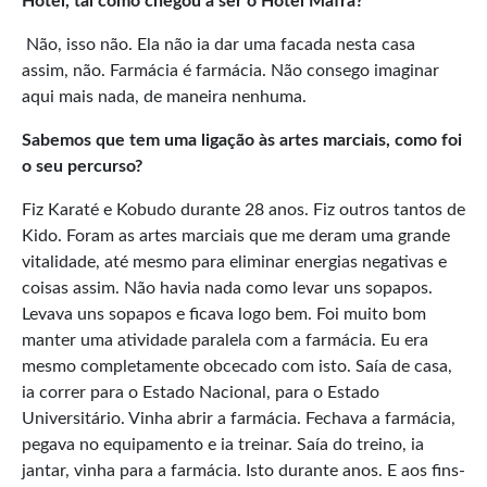
Hotel, tal como chegou a ser o Hotel Mafra?
Não, isso não. Ela não ia dar uma facada nesta casa
assim, não. Farmácia é farmácia. Não consego imaginar
aqui mais nada, de maneira nenhuma.
Sabemos que tem uma ligação às artes marciais, como foi
o seu percurso?
Fiz Karaté e Kobudo durante 28 anos. Fiz outros tantos de
Kido. Foram as artes marciais que me deram uma grande
vitalidade, até mesmo para eliminar energias negativas e
coisas assim. Não havia nada como levar uns sopapos.
Levava uns sopapos e ficava logo bem. Foi muito bom
manter uma atividade paralela com a farmácia. Eu era
mesmo completamente obcecado com isto. Saía de casa,
ia correr para o Estado Nacional, para o Estado
Universitário. Vinha abrir a farmácia. Fechava a farmácia,
pegava no equipamento e ia treinar. Saía do treino, ia
jantar, vinha para a farmácia. Isto durante anos. E aos fins-