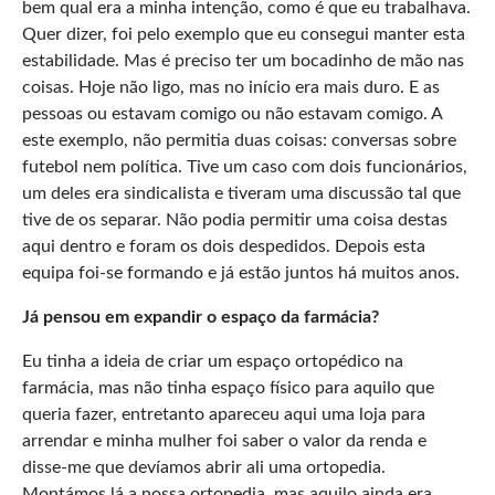
bem qual era a minha intenção, como é que eu trabalhava.
Quer dizer, foi pelo exemplo que eu consegui manter esta
estabilidade. Mas é preciso ter um bocadinho de mão nas
coisas. Hoje não ligo, mas no início era mais duro. E as
pessoas ou estavam comigo ou não estavam comigo. A
este exemplo, não permitia duas coisas: conversas sobre
futebol nem política. Tive um caso com dois funcionários,
um deles era sindicalista e tiveram uma discussão tal que
tive de os separar. Não podia permitir uma coisa destas
aqui dentro e foram os dois despedidos. Depois esta
equipa foi-se formando e já estão juntos há muitos anos.
Já pensou em expandir o espaço da farmácia?
Eu tinha a ideia de criar um espaço ortopédico na
farmácia, mas não tinha espaço físico para aquilo que
queria fazer, entretanto apareceu aqui uma loja para
arrendar e minha mulher foi saber o valor da renda e
disse-me que devíamos abrir ali uma ortopedia.
Montámos lá a nossa ortopedia, mas aquilo ainda era