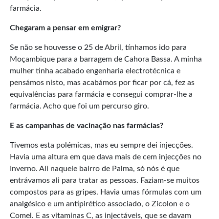
farmácia.
Chegaram a pensar em emigrar?
Se não se houvesse o 25 de Abril, tínhamos ido para
Moçambique para a barragem de Cahora Bassa. A minha
mulher tinha acabado engenharia electrotécnica e
pensámos nisto, mas acabámos por ficar por cá, fez as
equivalências para farmácia e consegui comprar-lhe a
farmácia. Acho que foi um percurso giro.
E as campanhas de vacinação nas farmácias?
Tivemos esta polémicas, mas eu sempre dei injecções.
Havia uma altura em que dava mais de cem injecções no
Inverno. Ali naquele bairro de Palma, só nós é que
entrávamos ali para tratar as pessoas. Faziam-se muitos
compostos para as gripes. Havia umas fórmulas com um
analgésico e um antipirético associado, o Zicolon e o
Comel. E as vitaminas C, as injectáveis, que se davam