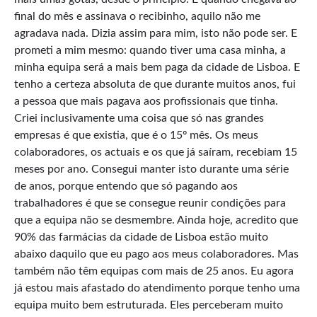
final do mês e assinava o recibinho, aquilo não me
agradava nada. Dizia assim para mim, isto não pode ser. E
prometi a mim mesmo: quando tiver uma casa minha, a
minha equipa será a mais bem paga da cidade de Lisboa. E
tenho a certeza absoluta de que durante muitos anos, fui
a pessoa que mais pagava aos profissionais que tinha.
Criei inclusivamente uma coisa que só nas grandes
empresas é que existia, que é o 15º mês. Os meus
colaboradores, os actuais e os que já saíram, recebiam 15
meses por ano. Consegui manter isto durante uma série
de anos, porque entendo que só pagando aos
trabalhadores é que se consegue reunir condições para
que a equipa não se desmembre. Ainda hoje, acredito que
90% das farmácias da cidade de Lisboa estão muito
abaixo daquilo que eu pago aos meus colaboradores. Mas
também não têm equipas com mais de 25 anos. Eu agora
já estou mais afastado do atendimento porque tenho uma
equipa muito bem estruturada. Eles perceberam muito