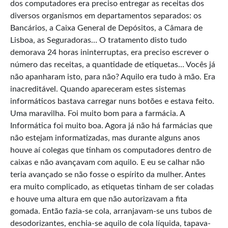
dos computadores era preciso entregar as receitas dos
diversos organismos em departamentos separados: os
Bancários, a Caixa General de Depósitos, a Câmara de
Lisboa, as Seguradoras… O tratamento disto tudo
demorava 24 horas ininterruptas, era preciso escrever o
número das receitas, a quantidade de etiquetas… Vocês já
não apanharam isto, para não? Aquilo era tudo à mão. Era
inacreditável. Quando apareceram estes sistemas
informáticos bastava carregar nuns botões e estava feito.
Uma maravilha. Foi muito bom para a farmácia. A
Informática foi muito boa. Agora já não há farmácias que
não estejam informatizadas, mas durante alguns anos
houve aí colegas que tinham os computadores dentro de
caixas e não avançavam com aquilo. E eu se calhar não
teria avançado se não fosse o espírito da mulher. Antes
era muito complicado, as etiquetas tinham de ser coladas
e houve uma altura em que não autorizavam a fita
gomada. Então fazia-se cola, arranjavam-se uns tubos de
desodorizantes, enchia-se aquilo de cola líquida, tapava-