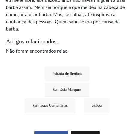
eu me lembre, aos dezoito anos não havia ninguém a usar
barba assim. Nem sei porque é que me deu na cabeça de
começar a usar barba. Mas, se calhar, até inspirava a
confiança das pessoas. Quem sabe se era por causa da
barba.
Artigos relacionados:
Não foram encontrados relac.
Estrada de Benfica
Farmácia Marques
Farmácias Centenárias
Lisboa