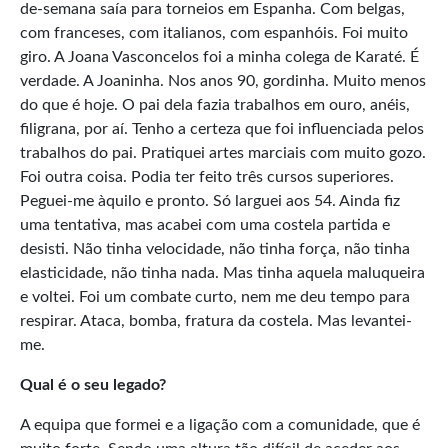
de-semana saía para torneios em Espanha. Com belgas,
com franceses, com italianos, com espanhóis. Foi muito
giro. A Joana Vasconcelos foi a minha colega de Karaté. É
verdade. A Joaninha. Nos anos 90, gordinha. Muito menos
do que é hoje. O pai dela fazia trabalhos em ouro, anéis,
filigrana, por aí. Tenho a certeza que foi influenciada pelos
trabalhos do pai. Pratiquei artes marciais com muito gozo.
Foi outra coisa. Podia ter feito três cursos superiores.
Peguei-me àquilo e pronto. Só larguei aos 54. Ainda fiz
uma tentativa, mas acabei com uma costela partida e
desisti. Não tinha velocidade, não tinha força, não tinha
elasticidade, não tinha nada. Mas tinha aquela maluqueira
e voltei. Foi um combate curto, nem me deu tempo para
respirar. Ataca, bomba, fratura da costela. Mas levantei-
me.
Qual é o seu legado?
A equipa que formei e a ligação com a comunidade, que é