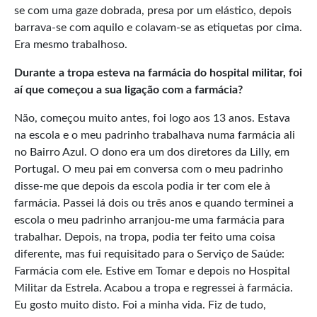
se com uma gaze dobrada, presa por um elástico, depois
barrava-se com aquilo e colavam-se as etiquetas por cima.
Era mesmo trabalhoso.
Durante a tropa esteva na farmácia do hospital militar, foi
aí que começou a sua ligação com a farmácia?
Não, começou muito antes, foi logo aos 13 anos. Estava
na escola e o meu padrinho trabalhava numa farmácia ali
no Bairro Azul. O dono era um dos diretores da Lilly, em
Portugal. O meu pai em conversa com o meu padrinho
disse-me que depois da escola podia ir ter com ele à
farmácia. Passei lá dois ou três anos e quando terminei a
escola o meu padrinho arranjou-me uma farmácia para
trabalhar. Depois, na tropa, podia ter feito uma coisa
diferente, mas fui requisitado para o Serviço de Saúde:
Farmácia com ele. Estive em Tomar e depois no Hospital
Militar da Estrela. Acabou a tropa e regressei à farmácia.
Eu gosto muito disto. Foi a minha vida. Fiz de tudo,