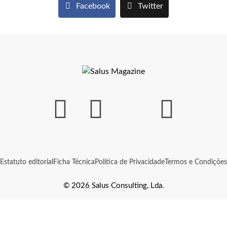
Facebook
Twitter
Estatuto editorial
Ficha Técnica
Política de Privacidade
Termos e Condições
© 2026 Salus Consulting, Lda.