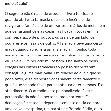
meio século?
O segredo não é nada de especial. Tive a felicidade,
quando abri esta farmácia depois do incêndio, de
revigorar a farmácia e de utilizar os armários de metal, em
que os fasquinhos e as caixinhas ficavam todas em fila,
com separação de produtos, os orais de um lado, os
oculares e os nasais de outro. A farmácia teve uma certa
graça quando abriu, era uma farmácia limpinha, toda
arejada também. E as pessoas que vinham, continuaram a
vir. Tive ali um período muito bom. Enquanto os meus
colegas das outras farmácias ao pé não despertaram
consegui alguma mais-valia. Em relação ao que é que se
pode fazer, essa resposta vocês sabem perfeitamente o
que é que se pode fazer para continuar a ter pessoas. É o
atendimento. O atendimento personalizado. E este
personalizado não é o personalizado corrente. É a
dedicação à pessoa, independentemente de ela comprar
uma caixa de aspirina, um pacote de Borado Sódio, ou o