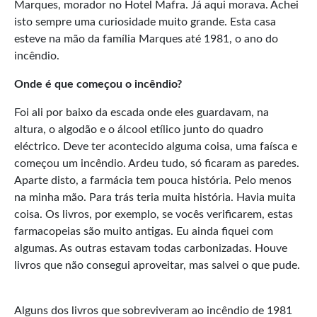
Marques, morador no Hotel Mafra. Já aqui morava. Achei
isto sempre uma curiosidade muito grande. Esta casa
esteve na mão da família Marques até 1981, o ano do
incêndio.
Onde é que começou o incêndio?
Foi ali por baixo da escada onde eles guardavam, na
altura, o algodão e o álcool etílico junto do quadro
eléctrico. Deve ter acontecido alguma coisa, uma faísca e
começou um incêndio. Ardeu tudo, só ficaram as paredes.
Aparte disto, a farmácia tem pouca história. Pelo menos
na minha mão. Para trás teria muita história. Havia muita
coisa. Os livros, por exemplo, se vocês verificarem, estas
farmacopeias são muito antigas. Eu ainda fiquei com
algumas. As outras estavam todas carbonizadas. Houve
livros que não consegui aproveitar, mas salvei o que pude.
Alguns dos livros que sobreviveram ao incêndio de 1981