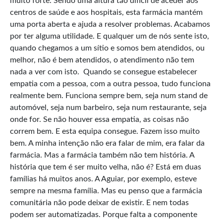
muito forte. Sendo uma altura tão difícil de aceder aos
centros de saúde e aos hospitais, esta farmácia mantém
uma porta aberta e ajuda a resolver problemas. Acabamos
por ter alguma utilidade. E qualquer um de nós sente isto,
quando chegamos a um sítio e somos bem atendidos, ou
melhor, não é bem atendidos, o atendimento não tem
nada a ver com isto. Quando se consegue estabelecer
empatia com a pessoa, com a outra pessoa, tudo funciona
realmente bem. Funciona sempre bem, seja num stand de
automóvel, seja num barbeiro, seja num restaurante, seja
onde for. Se não houver essa empatia, as coisas não
correm bem. E esta equipa consegue. Fazem isso muito
bem. A minha intenção não era falar de mim, era falar da
farmácia. Mas a farmácia também não tem história. A
história que tem é ser muito velha, não é? Está em duas
famílias há muitos anos. A Aguiar, por exemplo, esteve
sempre na mesma família. Mas eu penso que a farmácia
comunitária não pode deixar de existir. E nem todas
podem ser automatizadas. Porque falta a componente