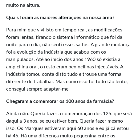
muito na altura.
Quais foram as maiores alterações na nossa área?
Para mim que vivi isto em tempo real, as modificações
foram lentas, tirando o sistema informático que foi da
noite para o dia, não senti esses saltos. A grande mudança
foi a evolução da indústria que acabou com os
manipulados. Até ao início dos anos 1960 só existia a
ampicilina oral, o resto eram penincilinas injectáveis. A
indústria tomou conta disto tudo e trouxe uma forma
diferente de trabalhar. Mas como isso foi tudo tão lento,
consegui sempre adaptar-me.
Chegaram a comemorar os 100 anos da farmácia?
Ainda não. Queria fazer a comemoração dos 125. que será
daqui a 3 anos, se eu estiver bem. Queria fazer mesmo
isso. Os Marques estiveram aqui 60 anos e eu já cá estou
há 45. Há uma diferença muito pequenina entre os