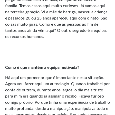
família. Temos casos aqui muito curiosos. Já vamos aqui
na terceira geração. Vi a mãe de barriga, nasceu a criança
e passados 20 ou 25 anos apareceu aqui com o neto. São
coisas muito giras. Como é que as pessoas ao fim de
tantos anos ainda vêm aqui? O outro segredo é a equipa,
os recursos humanos.
Como é que mantém a equipa motivada?
Há aqui um pormenor que é importante nesta situação.
Agora vou fazer aqui um autoelogio. Quando trabalhei por
conta de outrem, durante anos largos, o dia mais triste
para mim era quando ia assinar o recibo. Ficava furioso
comigo próprio. Porque tinha uma experiência de trabalho
muito profunda, desde a manipulação, manipulava tudo e
mais umas gotas, desde o princípio. E quando chegava ao