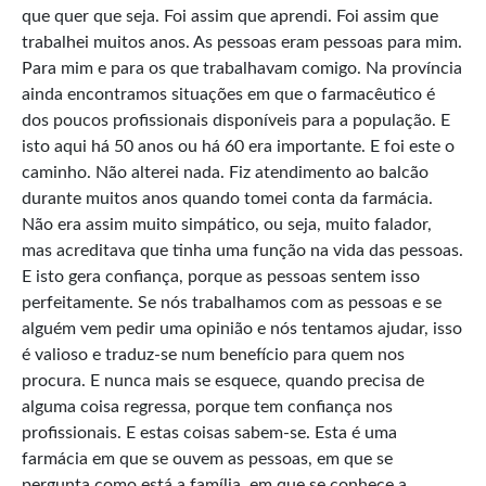
que quer que seja. Foi assim que aprendi. Foi assim que
trabalhei muitos anos. As pessoas eram pessoas para mim.
Para mim e para os que trabalhavam comigo. Na província
ainda encontramos situações em que o farmacêutico é
dos poucos profissionais disponíveis para a população. E
isto aqui há 50 anos ou há 60 era importante. E foi este o
caminho. Não alterei nada. Fiz atendimento ao balcão
durante muitos anos quando tomei conta da farmácia.
Não era assim muito simpático, ou seja, muito falador,
mas acreditava que tinha uma função na vida das pessoas.
E isto gera confiança, porque as pessoas sentem isso
perfeitamente. Se nós trabalhamos com as pessoas e se
alguém vem pedir uma opinião e nós tentamos ajudar, isso
é valioso e traduz-se num benefício para quem nos
procura. E nunca mais se esquece, quando precisa de
alguma coisa regressa, porque tem confiança nos
profissionais. E estas coisas sabem-se. Esta é uma
farmácia em que se ouvem as pessoas, em que se
pergunta como está a família, em que se conhece a