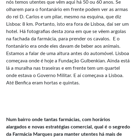
nós temos utentes que vêm aqui há 50 ou 60 anos. Se
olharem para o fontanário em frente podem ver as armas
do rei D. Carlos e um pilar, mesmo na esquina, que diz
Lisboa: 8 km. Portanto, isto era fora de Lisboa, daí ser um
hotel. Há fotografias desta zona em que se vêem argolas
na fachada da farmácia, para prender os cavalos. E o
fontanário era onde eles davam de beber aos animais.
Estamos a falar de uma altura antes do automóvel. Lisboa
começava onde é hoje a Fundação Gulbenkian. Ainda está
lá a muralha nas traseiras e em frente tem um quartel
onde estava o Governo Militar. E aí começava a Lisboa.
Até Benfica eram hortas e quintas.
Num bairro onde tantas farmácias, com horários
alargados e novas estratégias comercial, qual é o segredo
da Farmácia Marques para manter utentes há mais de