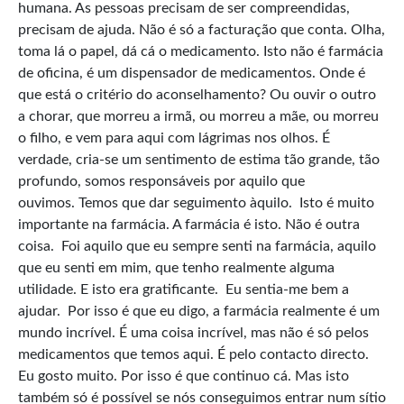
humana. As pessoas precisam de ser compreendidas,
precisam de ajuda. Não é só a facturação que conta. Olha,
toma lá o papel, dá cá o medicamento. Isto não é farmácia
de oficina, é um dispensador de medicamentos. Onde é
que está o critério do aconselhamento? Ou ouvir o outro
a chorar, que morreu a irmã, ou morreu a mãe, ou morreu
o filho, e vem para aqui com lágrimas nos olhos. É
verdade, cria-se um sentimento de estima tão grande, tão
profundo, somos responsáveis por aquilo que
ouvimos. Temos que dar seguimento àquilo. Isto é muito
importante na farmácia. A farmácia é isto. Não é outra
coisa. Foi aquilo que eu sempre senti na farmácia, aquilo
que eu senti em mim, que tenho realmente alguma
utilidade. E isto era gratificante. Eu sentia-me bem a
ajudar. Por isso é que eu digo, a farmácia realmente é um
mundo incrível. É uma coisa incrível, mas não é só pelos
medicamentos que temos aqui. É pelo contacto directo.
Eu gosto muito. Por isso é que continuo cá. Mas isto
também só é possível se nós conseguimos entrar num sítio