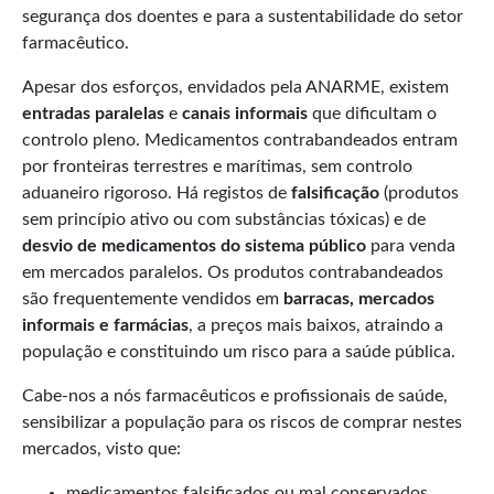
segurança dos doentes e para a sustentabilidade do setor
farmacêutico.
Apesar dos esforços, envidados pela ANARME, existem
entradas paralelas
e
canais informais
que dificultam o
controlo pleno. Medicamentos contrabandeados entram
por fronteiras terrestres e marítimas, sem controlo
aduaneiro rigoroso. Há registos de
falsificação
(produtos
sem princípio ativo ou com substâncias tóxicas) e de
desvio de medicamentos do sistema público
para venda
em mercados paralelos. Os produtos contrabandeados
são frequentemente vendidos em
barracas, mercados
informais e farmácias
, a preços mais baixos, atraindo a
população e constituindo um risco para a saúde pública.
Cabe-nos a nós farmacêuticos e profissionais de saúde,
sensibilizar a população para os riscos de comprar nestes
mercados, visto que:
medicamentos falsificados ou mal conservados