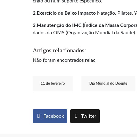
chão ou num suporte específico.
2.Exercício de Baixo Impacto
Natação, Pilates, Y
3.Manutenção do IMC (Índice da Massa Corpora
dados da OMS (Organização Mundial da Saúde).
Artigos relacionados:
Não foram encontrados relac.
11 de fevereiro
Dia Mundial do Doente
Facebook
Twitter