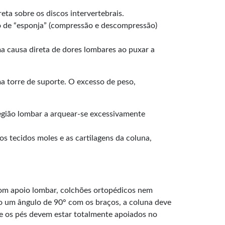
eta sobre os discos intervertebrais.
mo de “esponja” (compressão e descompressão)
a causa direta de dores lombares ao puxar a
a torre de suporte. O excesso de peso,
egião lombar a arquear-se excessivamente
s tecidos moles e as cartilagens da coluna,
 com apoio lombar, colchões ortopédicos nem
o um ângulo de 90° com os braços, a coluna deve
 e os pés devem estar totalmente apoiados no