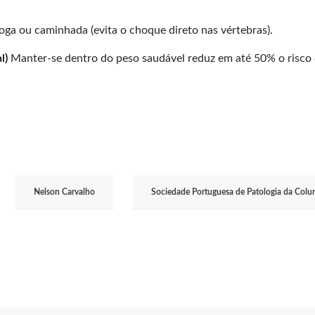
oga ou caminhada (evita o choque direto nas vértebras).
l)
Manter-se dentro do peso saudável reduz em até 50% o risco 
Nelson Carvalho
Sociedade Portuguesa de Patologia da Colun