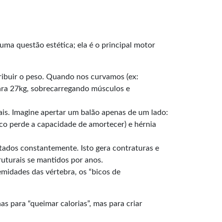
uma questão estética; ela é o principal motor
tribuir o peso. Quando nos curvamos (ex:
para 27kg, sobrecarregando músculos e
ais. Imagine apertar um balão apenas de um lado:
co perde a capacidade de amortecer) e hérnia
tados constantemente. Isto gera contraturas e
ruturais se mantidos por anos.
midades das vértebra, os “bicos de
as para “queimar calorias”, mas para criar