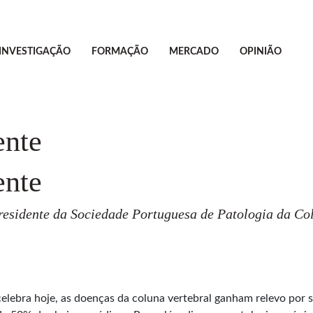
INVESTIGAÇÃO
FORMAÇÃO
MERCADO
OPINIÃO
ente
ente
presidente da Sociedade Portuguesa de Patologia da Co
lebra hoje, as doenças da coluna vertebral ganham relevo por s