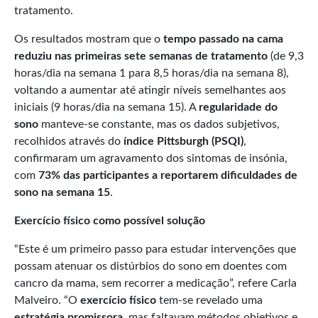
tratamento.
Os resultados mostram que o
tempo passado na cama
reduziu nas primeiras sete semanas de tratamento
(de 9,3
horas/dia na semana 1 para 8,5 horas/dia na semana 8),
voltando a aumentar até atingir níveis semelhantes aos
iniciais (9 horas/dia na semana 15). A
regularidade do
sono
manteve-se constante, mas os dados subjetivos,
recolhidos através do
índice Pittsburgh (PSQI)
,
confirmaram um agravamento dos sintomas de insónia,
com
73% das participantes a reportarem dificuldades de
sono na semana 15
.
Exercício físico como possível solução
“Este é um primeiro passo para estudar intervenções que
possam atenuar os distúrbios do sono em doentes com
cancro da mama, sem recorrer a medicação”, refere Carla
Malveiro. “O
exercício físico
tem-se revelado uma
estratégia promissora
, mas faltavam métodos objetivos e