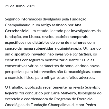
25 de Julho, 2025
Segundo informações divulgadas pela Fundação
Champalimaud, num artigo assinado por
Ana
Gerschenfeld
, um estudo liderado por investigadores da
fundação, em Lisboa, revelou
padrões temporais
específicos nos distúrbios do sono de mulheres com
cancro da mama submetidas a quimioterapia
. Utilizando
um
dispositivo inovador, não invasivo e
contactless
, os
cientistas conseguiram monitorizar durante 100 dias
consecutivos vários parâmetros do sono, abrindo novas
perspetivas para intervenções não farmacológicas, como
o exercício físico, para mitigar estes efeitos adversos.
O trabalho, publicado recentemente na revista
Scientific
Reports
, foi conduzido por
Carla Malveiro
, fisiologista do
exercício e coordenadora do Programa de Exercício
Oncológico da Fundação Champalimaud, e por
Pedro