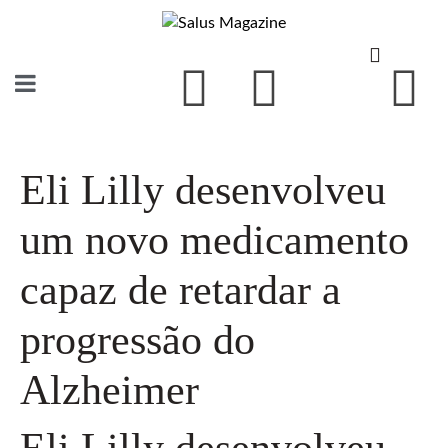
Eli Lilly desenvolveu
um novo medicamento
capaz de retardar a
progressão do
Alzheimer
Eli Lilly desenvolveu