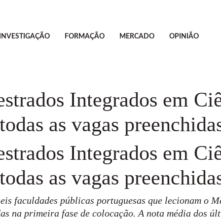
INVESTIGAÇÃO
FORMAÇÃO
MERCADO
OPINIÃO
estrados Integrados em Ci
todas as vagas preenchida
estrados Integrados em Ci
todas as vagas preenchida
seis faculdades públicas portuguesas que lecionam o 
s na primeira fase de colocação. A nota média dos últ