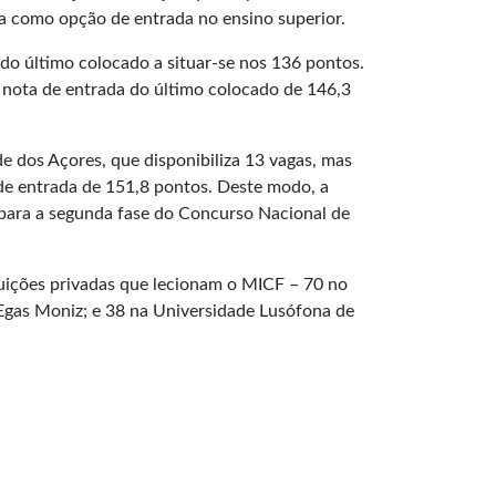
a como opção de entrada no ensino superior.
do último colocado a situar-se nos 136 pontos.
 a nota de entrada do último colocado de 146,3
e dos Açores, que disponibiliza 13 vagas, mas
 de entrada de 151,8 pontos. Deste modo, a
) para a segunda fase do Concurso Nacional de
ituições privadas que lecionam o MICF – 70 no
o Egas Moniz; e 38 na Universidade Lusófona de