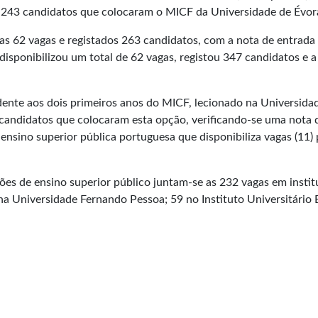
 243 candidatos que colocaram o MICF da Universidade de Évor
as 62 vagas e registados 263 candidatos, com a nota de entrada 
e disponibilizou um total de 62 vagas, registou 347 candidatos e
ente aos dois primeiros anos do MICF, lecionado na Universidad
 candidatos que colocaram esta opção, verificando-se uma nota
 ensino superior pública portuguesa que disponibiliza vagas (11
ições de ensino superior público juntam-se as 232 vagas em inst
5 na Universidade Fernando Pessoa; 59 no Instituto Universitári