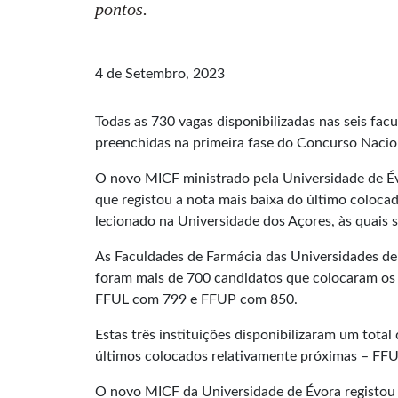
pontos.
4 de Setembro, 2023
Todas as 730 vagas disponibilizadas nas seis fa
preenchidas na primeira fase do Concurso Nacion
O novo MICF ministrado pela Universidade de Évo
que registou a nota mais baixa do último coloca
lecionado na Universidade dos Açores, às quais 
As Faculdades de Farmácia das Universidades de
foram mais de 700 candidatos que colocaram os
FFUL com 799 e FFUP com 850.
Estas três instituições disponibilizaram um to
últimos colocados relativamente próximas – F
O novo MICF da Universidade de Évora registou a