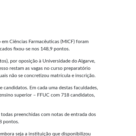
do em Ciências Farmacêuticas (MICF) foram
cados fixou-se nos 148,9 pontos.
os), por oposição à Universidade do Algarve,
esso restam as vagas no curso preparatório
ais não se concretizou matrícula e inscrição.
de candidatos. Em cada uma destas faculdades,
 ensino superior – FFUC com 718 candidatos,
 todas preenchidas com notas de entrada dos
8 pontos.
mbora seja a instituição que disponibilizou