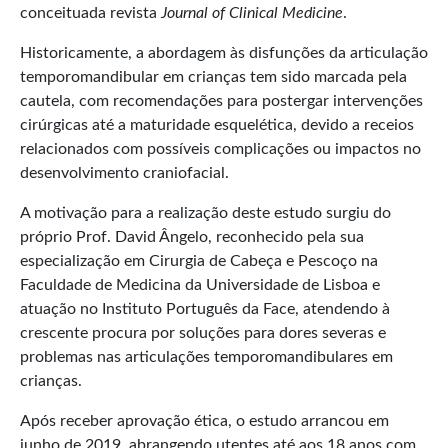
conceituada revista
Journal of Clinical Medicine
.
Historicamente, a abordagem às disfunções da articulação
temporomandibular em crianças tem sido marcada pela
cautela, com recomendações para postergar intervenções
cirúrgicas até a maturidade esquelética, devido a receios
relacionados com possíveis complicações ou impactos no
desenvolvimento craniofacial.
A motivação para a realização deste estudo surgiu do
próprio Prof. David Ângelo, reconhecido pela sua
especialização em Cirurgia de Cabeça e Pescoço na
Faculdade de Medicina da Universidade de Lisboa e
atuação no Instituto Português da Face, atendendo à
crescente procura por soluções para dores severas e
problemas nas articulações temporomandibulares em
crianças.
Após receber aprovação ética, o estudo arrancou em
junho de 2019, abrangendo utentes até aos 18 anos com