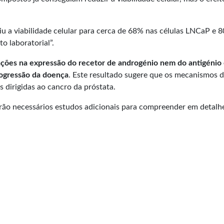
u a viabilidade celular para cerca de 68% nas células LNCaP e 
o laboratorial”.
ções na expressão do recetor de androgénio nem do antigénio e
ogressão da doença
. Este resultado sugere que os mecanismos d
 dirigidas ao cancro da próstata.
erão necessários estudos adicionais para compreender em detal