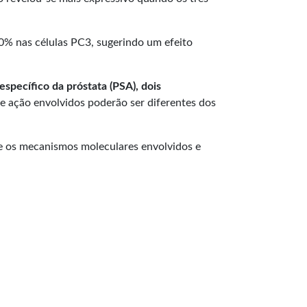
80% nas células PC3, sugerindo um efeito
specífico da próstata (PSA), dois
e ação envolvidos poderão ser diferentes dos
he os mecanismos moleculares envolvidos e