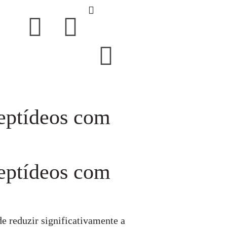
peptídeos com
peptídeos com
e reduzir significativamente a