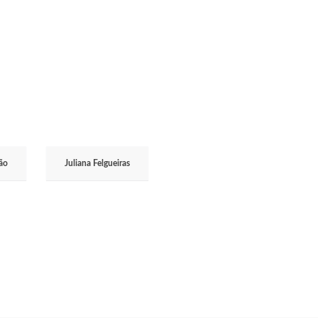
ão
Juliana Felgueiras