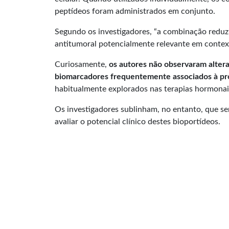
peptídeos foram administrados em conjunto.
Segundo os investigadores, “a combinação reduzi
antitumoral potencialmente relevante em context
Curiosamente,
os autores não observaram altera
biomarcadores frequentemente associados à pr
habitualmente explorados nas terapias hormonais
Os investigadores sublinham, no entanto, que s
avaliar o potencial clínico destes bioportídeos.