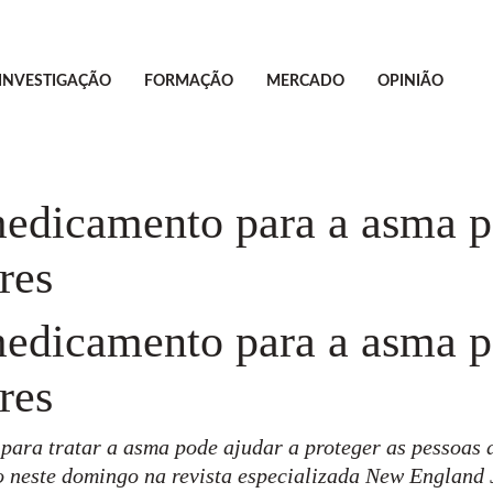
INVESTIGAÇÃO
FORMAÇÃO
MERCADO
OPINIÃO
edicamento para a asma po
res
edicamento para a asma po
res
ra tratar a asma pode ajudar a proteger as pessoas dos
o neste domingo na revista especializada New England 