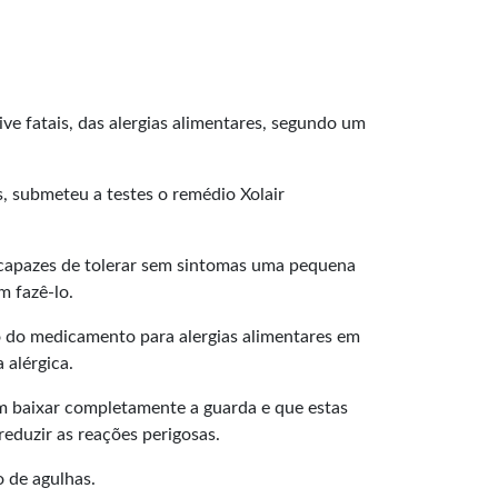
ve fatais, das alergias alimentares, segundo um
s, submeteu a testes o remédio Xolair
 capazes de tolerar sem sintomas uma pequena
 fazê-lo.
 do medicamento para alergias alimentares em
 alérgica.
m baixar completamente a guarda e que estas
reduzir as reações perigosas.
 de agulhas.