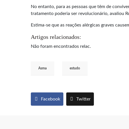
No entanto, para as pessoas que têm de convive
tratamento poderia ser revolucionário, avaliou
Estima-se que as reações alérgicas graves cause
Artigos relacionados:
Não foram encontrados relac.
Asma
estudo
Facebook
Twitter