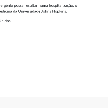
rgénio possa resultar numa hospitalização, o
Medicina da Universidade Johns Hopkins.
Unidos.