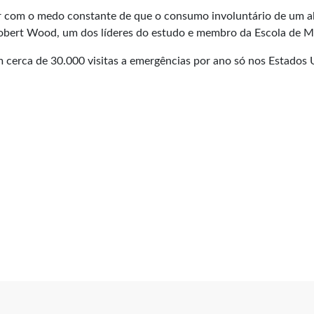
r com o medo constante de que o consumo involuntário de um ale
 Robert Wood, um dos líderes do estudo e membro da Escola de 
m cerca de 30.000 visitas a emergências por ano só nos Estados 