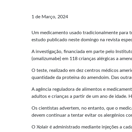
1 de Março, 2024
Um medicamento usado tradicionalmente para trat
estudo publicado neste domingo na revista espe
A investigação, financiada em parte pelo Institu
(omalizumabe) em 118 crianças alérgicas a amend
O teste, realizado em dez centros médicos amer
quantidade da proteína do amendoim. Das outra
A agência reguladora de alimentos e medicamen
adultos e crianças a partir de um ano de idade. 
Os cientistas advertem, no entanto, que o medi
devem continuar a tentar evitar os alergénios co
O Xolair é administrado mediante injeções a cad