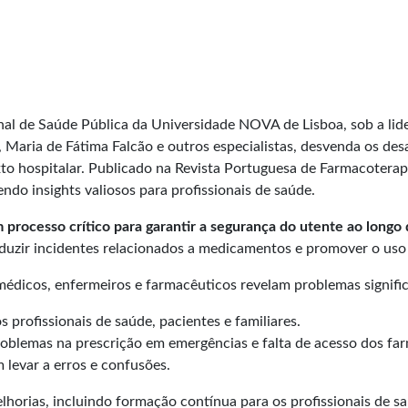
nal de Saúde Pública da Universidade NOVA de Lisboa, sob a li
aria de Fátima Falcão e outros especialistas, desvenda os desa
to hospitalar. Publicado na Revista Portuguesa de Farmacoterapi
endo insights valiosos para profissionais de saúde.
 processo crítico para garantir a segurança do utente ao longo 
duzir incidentes relacionados a medicamentos e promover o uso 
médicos, enfermeiros e farmacêuticos revelam problemas signific
 profissionais de saúde, pacientes e familiares.
problemas na prescrição em emergências e falta de acesso dos fa
 levar a erros e confusões.
elhorias, incluindo formação contínua para os profissionais de 