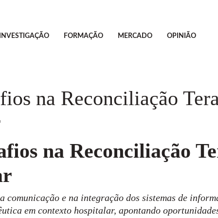
INVESTIGAÇÃO
FORMAÇÃO
MERCADO
OPINIÃO
fios na Reconciliação Ter
r
fios na Reconciliação T
ar
 na comunicação e na integração dos sistemas de inform
êutica em contexto hospitalar, apontando oportunidade