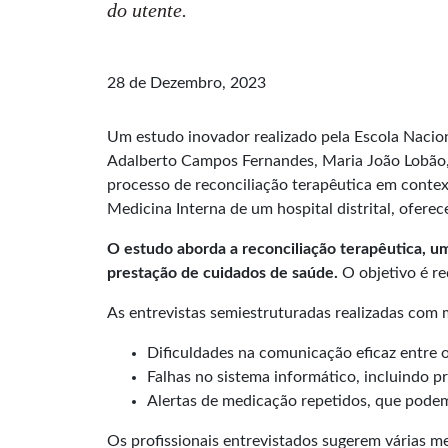
do utente.
28 de Dezembro, 2023
Um estudo inovador realizado pela Escola Nacio
Adalberto Campos Fernandes, Maria João Lobão, M
processo de reconciliação terapêutica em contex
Medicina Interna de um hospital distrital, oferec
O estudo aborda a reconciliação terapêutica, um
prestação de cuidados de saúde.
O objetivo é re
As entrevistas semiestruturadas realizadas com 
Dificuldades na comunicação eficaz entre os
Falhas no sistema informático, incluindo 
Alertas de medicação repetidos, que podem
Os profissionais entrevistados sugerem várias m