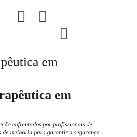
apêutica em
erapêutica em
ação enfrentados por profissionais de
s de melhoria para garantir a segurança