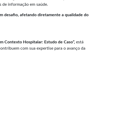
as de informação em saúde.
um desafio, afetando diretamente a qualidade do
em Contexto Hospitalar: Estudo de Caso”,
está
, contribuem com sua expertise para o avanço da