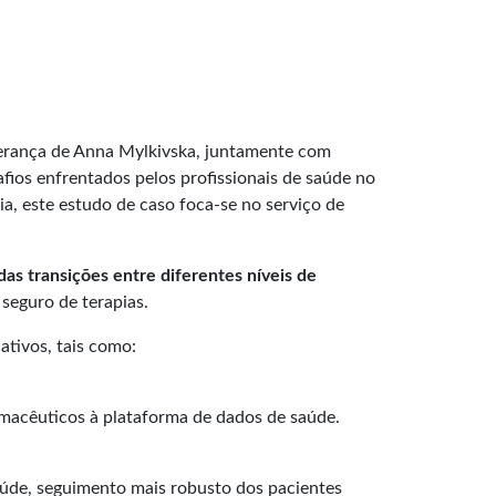
derança de Anna Mylkivska, juntamente com
fios enfrentados pelos profissionais de saúde no
a, este estudo de caso foca-se no serviço de
das transições entre diferentes níveis de
seguro de terapias.
ativos, tais como:
rmacêuticos à plataforma de dados de saúde.
saúde, seguimento mais robusto dos pacientes