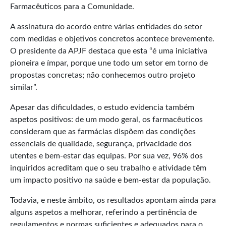
Farmacêuticos para a Comunidade.
A assinatura do acordo entre várias entidades do setor
com medidas e objetivos concretos acontece brevemente.
O presidente da APJF destaca que esta “é uma iniciativa
pioneira e ímpar, porque une todo um setor em torno de
propostas concretas; não conhecemos outro projeto
similar”.
Apesar das dificuldades, o estudo evidencia também
aspetos positivos: de um modo geral, os farmacêuticos
consideram que as farmácias dispõem das condições
essenciais de qualidade, segurança, privacidade dos
utentes e bem-estar das equipas. Por sua vez, 96% dos
inquiridos acreditam que o seu trabalho e atividade têm
um impacto positivo na saúde e bem-estar da população.
Todavia, e neste âmbito, os resultados apontam ainda para
alguns aspetos a melhorar, referindo a pertinência de
regulamentos e normas suficientes e adequados para o