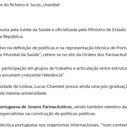
osta pela tutela da Saúde e oficializada pelo Ministro de Estado
a República.
vo na definição de políticas e na representação técnica de Por
ão Mundial da Saúde”
,
refere-se no
site
da Ordem dos Farmacêuti
articipação em grupos de trabalho e articulação entre estrutur
ca assumem crescente relevância”.
rsidade de Lisboa, Lucas Chambel possui ainda uma pós-gradu
s da mesma universidade.
ortuguesa de Jovens Farmacêuticos,
sendo também membro d
pecialistas na construção de políticas públicas.
técnica portuguesa nos organismos internacionais, “num contex