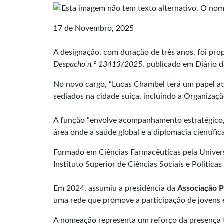
17 de Novembro, 2025
A designação, com duração de três anos, foi prop
Despacho n.º 13413/2025
, publicado em Diário d
No novo cargo, “Lucas Chambel terá um papel ati
sediados na cidade suíça, incluindo a Organizaç
A função “envolve acompanhamento estratégico, p
área onde a saúde global e a diplomacia científi
Formado em Ciências Farmacêuticas pela Unive
Instituto Superior de Ciências Sociais e Política
Em 2024, assumiu a presidência da
Associação P
uma rede que promove a participação de jovens es
A nomeação representa um reforço da presença 