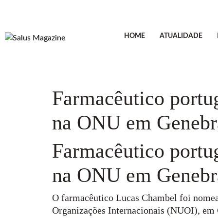
HOME
ATUALIDADE
Farmacêutico portu
na ONU em Genebr
Farmacêutico portu
na ONU em Genebr
O farmacêutico Lucas Chambel foi nomead
Organizações Internacionais (NUOI), em