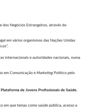
 e dos Negócios Estrangeiros, através do
tugal em vários organismos das Nações Unidas
cos”.
as internacionais e autoridades nacionais, numa
ação em Comunicação e
Marketing
Político pelo
a
Plataforma de Jovens Profissionais de Saúde
,
to em que temas como saúde pública, acesso a