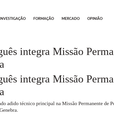
INVESTIGAÇÃO
FORMAÇÃO
MERCADO
OPINIÃO
guês integra Missão Perma
a
guês integra Missão Perma
a
o adido técnico principal na Missão Permanente de Po
 Genebra.