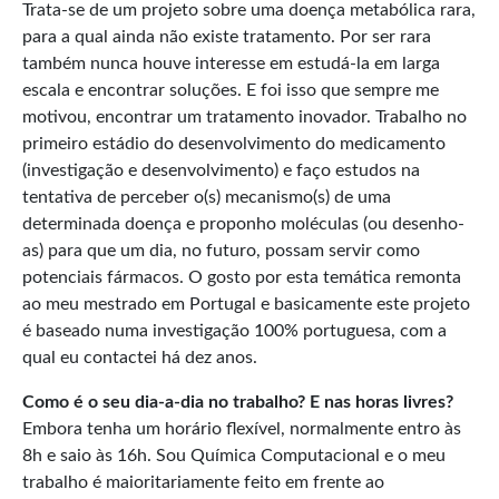
Trata-se de um projeto sobre uma doença metabólica rara,
para a qual ainda não existe tratamento. Por ser rara
também nunca houve interesse em estudá-la em larga
escala e encontrar soluções. E foi isso que sempre me
motivou, encontrar um tratamento inovador. Trabalho no
primeiro estádio do desenvolvimento do medicamento
(investigação e desenvolvimento) e faço estudos na
tentativa de perceber o(s) mecanismo(s) de uma
determinada doença e proponho moléculas (ou desenho-
as) para que um dia, no futuro, possam servir como
potenciais fármacos. O gosto por esta temática remonta
ao meu mestrado em Portugal e basicamente este projeto
é baseado numa investigação 100% portuguesa, com a
qual eu contactei há dez anos.
Como é o seu dia-a-dia no trabalho? E nas horas livres?
Embora tenha um horário flexível, normalmente entro às
8h e saio às 16h. Sou Química Computacional e o meu
trabalho é maioritariamente feito em frente ao