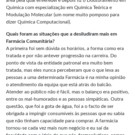
área pela qual enveredei e depois fiz o Doutoramento em
Química com especialização em Química Teórica e
Modulação Molecular (um nome muito pomposo para
dizer Química Computacional).
Quais foram as situações que a desiludiram mais em
Farmácia Comunitária?
A primeira foi sem dúvida os horários, a forma como era
tratada e por não antever progressão na carreira. Do
ponto de vista da entidade patronal era muito bem
tratada, mas eles nunca perceberam que o que leva as
pessoas a uma determinada Farmácia é na minha opinião
o atendimento da equipa que está atrás do balcão.
Atender ao público não é fácil, mas o balanço era positivo,
entre os mal-humorados e as pessoas simpáticas. Outra
questão, que foi a gota de água, foi a o facto de ser
obrigada a impingir consumíveis às pessoas que eu sabia
que não tinham capacidade para comprar. A farmácia
tornou-se cada vez mais num negócio e eu saí da