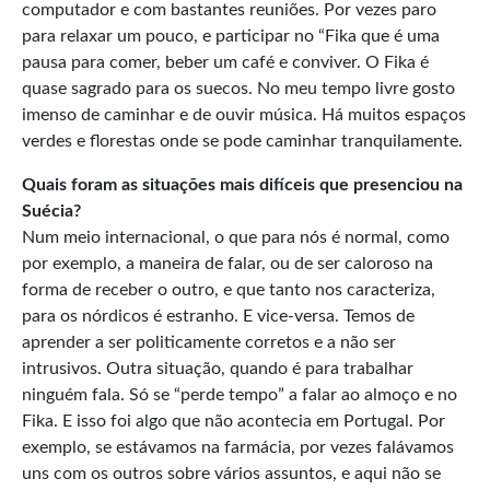
computador e com bastantes reuniões. Por vezes paro
para relaxar um pouco, e participar no “Fika que é uma
pausa para comer, beber um café e conviver. O Fika é
quase sagrado para os suecos. No meu tempo livre gosto
imenso de caminhar e de ouvir música. Há muitos espaços
verdes e florestas onde se pode caminhar tranquilamente.
Quais foram as situações mais difíceis que presenciou na
Suécia?
Num meio internacional, o que para nós é normal, como
por exemplo, a maneira de falar, ou de ser caloroso na
forma de receber o outro, e que tanto nos caracteriza,
para os nórdicos é estranho. E vice-versa. Temos de
aprender a ser politicamente corretos e a não ser
intrusivos. Outra situação, quando é para trabalhar
ninguém fala. Só se “perde tempo” a falar ao almoço e no
Fika. E isso foi algo que não acontecia em Portugal. Por
exemplo, se estávamos na farmácia, por vezes falávamos
uns com os outros sobre vários assuntos, e aqui não se