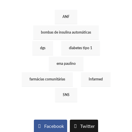
ANF
bombas de insulina automáticas
dgs
diabetes tipo 1
ema paulino
farmácias comunitárias
Infarmed
SNS
Facebook
Twitter