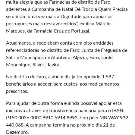
muita alegria que as Farmácias do distrito de Faro
aderentes à Campanha de Natal Dê Troco a Quem Precisa
se uniram uma vez mais à Dignitude para apoiar os
portugueses mais desfavorecidos”, explica Márcio
Marques, da Farmácia Cruz de Portugal.
Atualmente, a rede abem conta com oito entidades
referenciadoras no distrito de Faro: Junta de Freguesia de
Salir e Municípios de Albufeira, Aljezur, Faro, Loulé,
Monchique, Silves, Tavira.
No distrito de Faro, a abem diz já ter apoiado 1.597
beneficiários a aceder, sem custos, aos medicamentos
prescritos.
Para ajudar de outra forma é ainda possível apoiar esta
iniciativa através de transferência bancária para o IBAN:
PT50 0036 0000 9910 5914 8992 7 ou pelo MB WAY 932
440 068. A campanha termina no próximo dia 21 de
Dezembro.