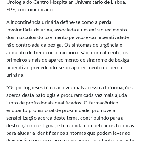
Urologia do Centro Hospitalar Universitário de Lisboa,
EPE, em comunicado.
A incontinência urinária define-se como a perda
involuntária de urina, associada a um enfraquecimento
dos músculos do pavimento pélvico e/ou hiperatividade
não controlada da bexiga. Os sintomas de urgência e
aumento de frequência miccional são, normalmente, os
primeiros sinais de aparecimento de síndrome de bexiga
hiperativa, precedendo-se ao aparecimento de perda
urinária.
“Os portugueses têm cada vez mais acesso a informações
acerca desta patologia e procuram cada vez mais ajuda
junto de profissionais qualificados. O farmacêutico,
enquanto profissional de proximidade, promove a
sensibilização acerca deste tema, contribuindo para a
destruição do estigma, e tem ainda competências técnicas
para ajudar a identificar os sintomas que podem levar ao
diagnóstico precoce, bem como apoiar os utentes durante