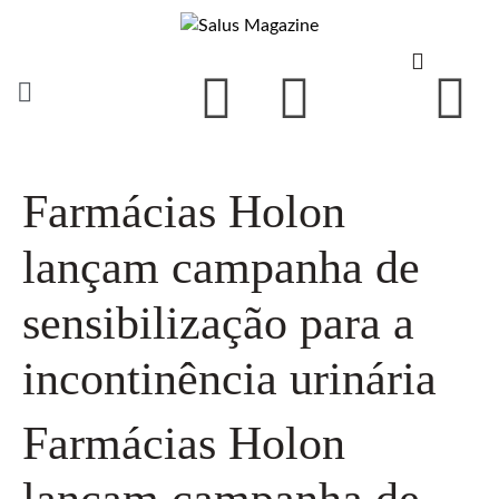
Farmácias Holon
lançam campanha de
sensibilização para a
incontinência urinária
Farmácias Holon
lançam campanha de