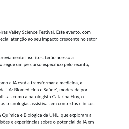
ras Valley Science Festival. Este evento, com
pecial atenção ao seu impacto crescente no setor
 previamente inscritos, terão acesso a
po segue um percurso específico pelo recinto,
omo a IA está a transformar a medicina, a
da “IA: Biomedicina e Saúde”, moderada por
listas como a patologista Catarina Eloy, o
s tecnologias assistivas em contextos clínicos.
ia Química e Biológica da UNL, que exploram a
isões e experiências sobre o potencial da IA em