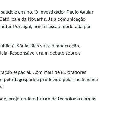
saúde e ensino. O investigador Paulo Aguiar
atólica e da Novartis. Já a comunicação
unhofer Portugal, numa sessão moderada por
blica”. Sónia Dias volta à moderação,
icial Responsável), num debate sobre a
loração espacial. Com mais de 80 oradores
do pelo Taguspark e produzido pela The Science
ha.
ade, projetando o futuro da tecnologia com os