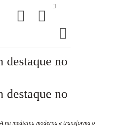
m destaque no
m destaque no
 IA na medicina moderna e transforma o