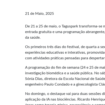
21 de Maio, 2025
De 21 a 25 de maio, o Taguspark transforma-se n
entrada gratuita e uma programação abrangente, c
da saúde.
Os primeiros três dias do festival, de quarta a s
experiências educativas e interativas, promovidas
com atividades práticas pensadas para despertar
A programação do fim de semana (24 e 25 de maio)
investigação biomédica e a saúde pública. No sá
Sónia Dias, diretora da Escola Nacional de Saúde
engenheiro Paulo Condado e a ginecologista Cláu
No domingo, o destaque vai para duas sessões di
aplicação da IA nas biociências. Ricardo Henriqu