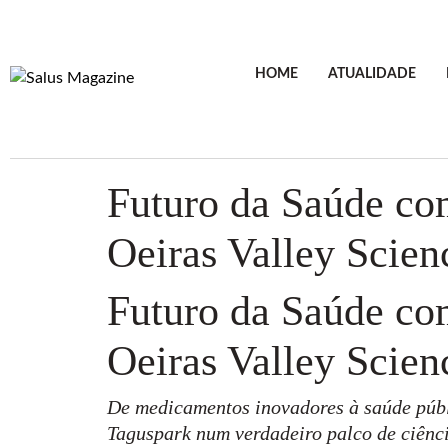
HOME
ATUALIDADE
Futuro da Saúde com
Oeiras Valley Scien
Futuro da Saúde com
Oeiras Valley Scien
De medicamentos inovadores à saúde públi
Taguspark num verdadeiro palco de ciênc