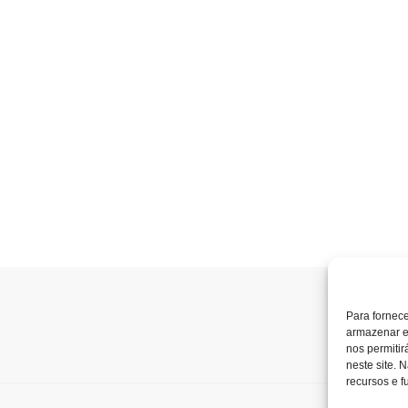
Para fornec
armazenar e
nos permiti
neste site. 
recursos e f