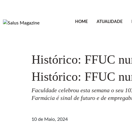
HOME
ATUALIDADE
Histórico: FFUC nun
Histórico: FFUC nun
Faculdade celebrou esta semana o seu 10
Farmácia é sinal de futuro e de empregab
10 de Maio, 2024