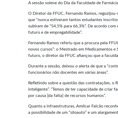
A sessão solene do Dia da Faculdade de Farmáci
O Diretor da FFUC, Fernando Ramos, regozijou-s
que “nunca estiveram tantos estudantes inscrito
subiram de “54,5% para 66,3%”. De acordo com o
futuro e de empregabilidade”.
Fernando Ramos referiu que a procura pela FFUC 
novos cursos”: o Mestrado em Medicamentos e S
futuro, o diretor da FFUC afiançou que a faculd
Durante a sessão, deixou o alerta de que a “con
funcionários não docentes em várias áreas”.
Refletindo sobre a questão das contratações, o
inteligente”. “Temos de ter capacidade de criar 
por causa [da falta] de recursos humanos”.
Quanto a infraestruturas, Amílcar Falcão reconhe
a possibilidade de um “siloauto” e um alargament