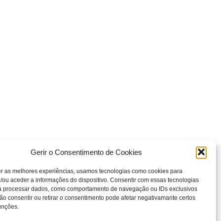
Gerir o Consentimento de Cookies
er as melhores experiências, usamos tecnologias como cookies para
/ou aceder a informações do dispositivo. Consentir com essas tecnologias
rá processar dados, como comportamento de navegação ou IDs exclusivos
Não consentir ou retirar o consentimento pode afetar negativamante certos
unções.
© 2026 Salus Consulting, Lda.