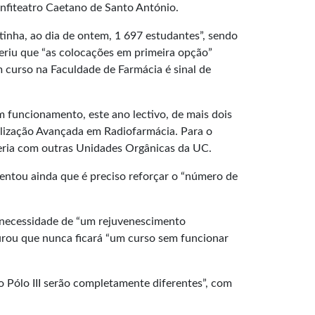
nfiteatro Caetano de Santo António.
inha, ao dia de ontem, 1 697 estudantes”, sendo
feriu que “as colocações em primeira opção”
 curso na Faculdade de Farmácia é sinal de
m funcionamento, este ano lectivo, de mais dois
lização Avançada em Radiofarmácia. Para o
ceria com outras Unidades Orgânicas da UC.
centou ainda que é preciso reforçar o “número de
a necessidade de “um rejuvenescimento
gurou que nunca ficará “um curso sem funcionar
o Pólo III serão completamente diferentes”, com