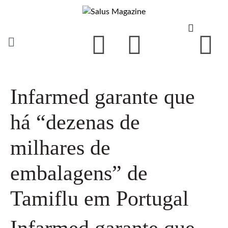
Infarmed garante que
há “dezenas de
milhares de
embalagens” de
Tamiflu em Portugal
Infarmed garante que