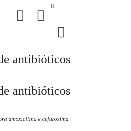
e antibióticos
e antibióticos
ora amoxicilina e cefuroxima.