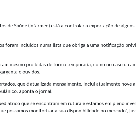
s de Saúde (Infarmed) está a controlar a exportação de alguns 
s foram incluídos numa lista que obriga a uma notificação prév
oram mesmo proibidas de forma temporária, como no caso da amox
garganta e ouvidos.
rtados, que é atualizada mensalmente, inclui atualmente nove 
vulânico, aponta o jornal.
pediátrico que se encontram em rutura e estamos em pleno inver
que possamos monitorizar a sua disponibilidade no mercado”, jus