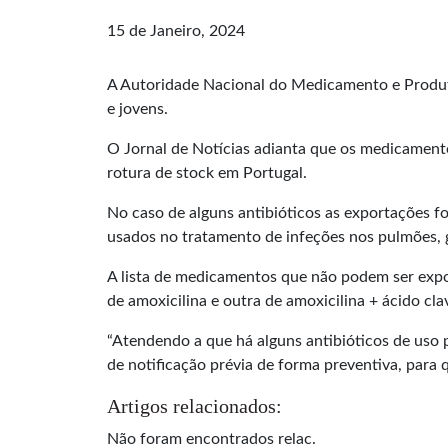
15 de Janeiro, 2024
A Autoridade Nacional do Medicamento e Produto
e jovens.
O Jornal de Notícias adianta que os medicamento
rotura de stock em Portugal.
No caso de alguns antibióticos as exportações f
usados no tratamento de infeções nos pulmões, 
A lista de medicamentos que não podem ser expo
de amoxicilina e outra de amoxicilina + ácido cla
“Atendendo a que há alguns antibióticos de uso 
de notificação prévia de forma preventiva, para 
Artigos relacionados:
Não foram encontrados relac.