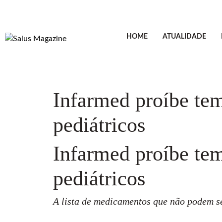
HOME
ATUALIDADE
Infarmed proíbe tem
pediátricos
Infarmed proíbe tem
pediátricos
A lista de medicamentos que não podem se