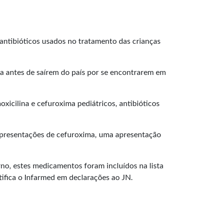
antibióticos usados no tratamento das crianças
ia antes de saírem do país por se encontrarem em
icilina e cefuroxima pediátricos, antibióticos
apresentações de cefuroxima, uma apresentação
no, estes medicamentos foram incluídos na lista
tifica o Infarmed em declarações ao JN.