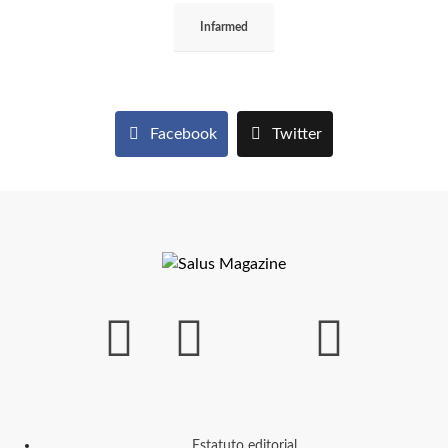
Infarmed
Facebook
Twitter
Estatuto editorial