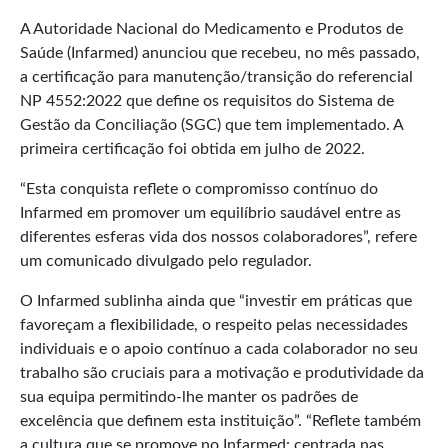
A Autoridade Nacional do Medicamento e Produtos de
Saúde (Infarmed) anunciou que recebeu, no mês passado,
a certificação para manutenção/transição do referencial
NP 4552:2022 que define os requisitos do Sistema de
Gestão da Conciliação (SGC) que tem implementado. A
primeira certificação foi obtida em julho de 2022.
“Esta conquista reflete o compromisso contínuo do
Infarmed em promover um equilíbrio saudável entre as
diferentes esferas vida dos nossos colaboradores”, refere
um comunicado divulgado pelo regulador.
O Infarmed sublinha ainda que “investir em práticas que
favoreçam a flexibilidade, o respeito pelas necessidades
individuais e o apoio contínuo a cada colaborador no seu
trabalho são cruciais para a motivação e produtividade da
sua equipa permitindo-lhe manter os padrões de
excelência que definem esta instituição”. “Reflete também
a cultura que se promove no Infarmed: centrada nas