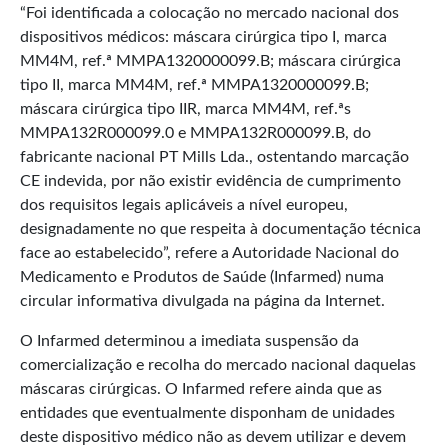
“Foi identificada a colocação no mercado nacional dos
dispositivos médicos: máscara cirúrgica tipo I, marca
MM4M, ref.ª MMPA1320000099.B; máscara cirúrgica
tipo II, marca MM4M, ref.ª MMPA1320000099.B;
máscara cirúrgica tipo IIR, marca MM4M, ref.ªs
MMPA132R000099.0 e MMPA132R000099.B, do
fabricante nacional PT Mills Lda., ostentando marcação
CE indevida, por não existir evidência de cumprimento
dos requisitos legais aplicáveis a nível europeu,
designadamente no que respeita à documentação técnica
face ao estabelecido”, refere a Autoridade Nacional do
Medicamento e Produtos de Saúde (Infarmed) numa
circular informativa divulgada na página da Internet.
O Infarmed determinou a imediata suspensão da
comercialização e recolha do mercado nacional daquelas
máscaras cirúrgicas. O Infarmed refere ainda que as
entidades que eventualmente disponham de unidades
deste dispositivo médico não as devem utilizar e devem