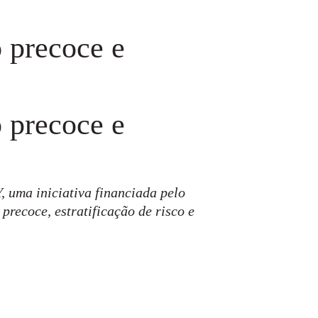
o precoce e
o precoce e
 uma iniciativa financiada pelo
recoce, estratificação de risco e