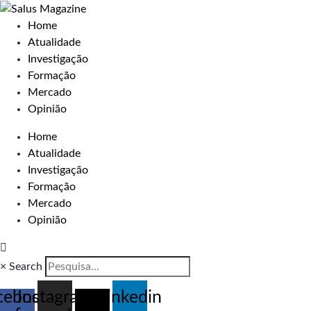
Home
Atualidade
Investigação
Formação
Mercado
Opinião
Home
Atualidade
Investigação
Formação
Mercado
Opinião
×
Search
cebook-
Instagram
X-
Linkedin