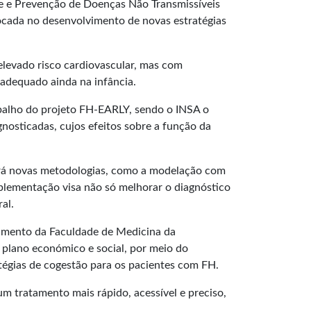
e e Prevenção de Doenças Não Transmissíveis
focada no desenvolvimento de novas estratégias
elevado risco cardiovascular, mas com
 adequado ainda na infância.
abalho do projeto FH-EARLY, sendo o INSA o
agnosticadas, cujos efeitos sobre a função da
zará novas metodologias, como a modelação com
implementação visa não só melhorar o diagnóstico
al.
vimento da Faculdade de Medicina da
o plano económico e social, por meio do
atégias de cogestão para os pacientes com FH.
 tratamento mais rápido, acessível e preciso,