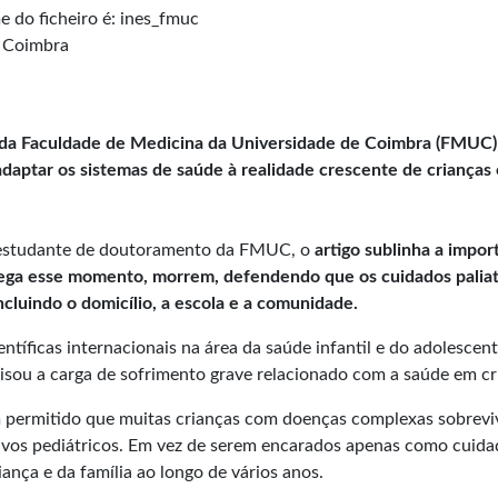
e Coimbra
 da Faculdade de Medicina da Universidade de Coimbra (FMUC) n
adaptar os sistemas de saúde à realidade crescente de criança
 e estudante de doutoramento da FMUC, o
artigo sublinha a impo
ega esse momento, morrem, defendendo que os cuidados paliat
incluindo o domicílio, a escola e a comunidade.
entíficas internacionais na área da saúde infantil e do adolescen
isou a carga de sofrimento grave relacionado com a saúde em cr
m permitido que muitas crianças com doenças complexas sobrevi
vos pediátricos. Em vez de serem encarados apenas como cuidad
ça e da família ao longo de vários anos.