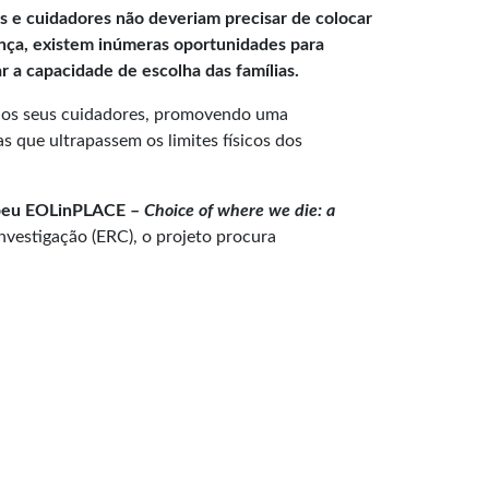
res e cuidadores não deveriam precisar de colocar
oença, existem inúmeras oportunidades para
r a capacidade de escolha das famílias.
e dos seus cuidadores, promovendo uma
s que ultrapassem os limites físicos dos
ropeu EOLinPLACE –
Choice of where we die: a
vestigação (ERC), o projeto procura