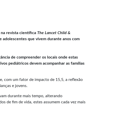
a revista científica
The Lancet Child &
s e adolescentes que vivem durante anos com
rtância de compreender os locais onde estas
ivos pediátricos devem acompanhar as famílias
te, com um fator de impacto de 15,5, a reflexão
ianças e jovens.
vam durante mais tempo, alterando
os de fim de vida, estes assumem cada vez mais