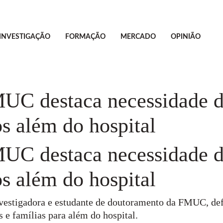
INVESTIGAÇÃO
FORMAÇÃO
MERCADO
OPINIÃO
MUC destaca necessidade d
os além do hospital
MUC destaca necessidade d
os além do hospital
investigadora e estudante de doutoramento da FMUC, def
 e famílias para além do hospital.