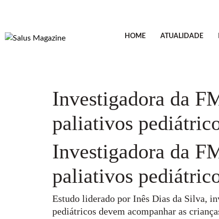
HOME
ATUALIDADE
Investigadora da F
paliativos pediátric
Investigadora da F
paliativos pediátric
Estudo liderado por Inês Dias da Silva, 
pediátricos devem acompanhar as crianças