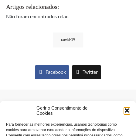
Artigos relacionados:
Não foram encontrados relac.
covid-19
Facebook
Twitter
Gerir o Consentimento de
Cookies
Para fornecer as melhores experiências, usamos tecnologias como
cookies para armazenar e/ou aceder a informações do dispositivo.
Consentir com essas tecnologias nos permitirá processar dados, como