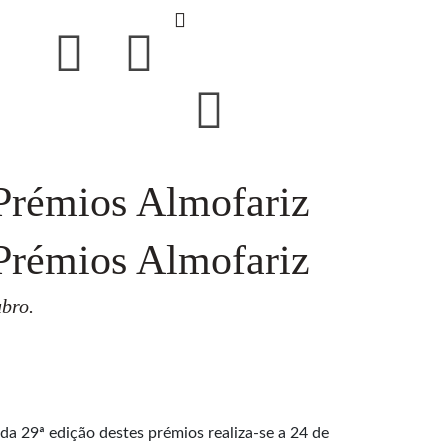
 Prémios Almofariz
 Prémios Almofariz
ubro.
da 29ª edição destes prémios realiza-se a 24 de