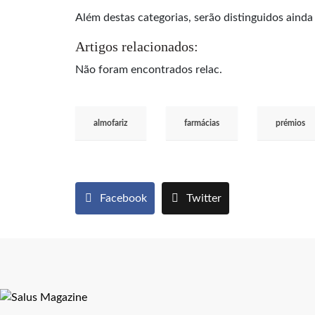
Além destas categorias, serão distinguidos ainda
Artigos relacionados:
Não foram encontrados relac.
almofariz
farmácias
prémios
Facebook
Twitter