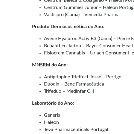
Centrum Beleza & Colagénio – Haleon Port
Centrum Gummies Junior – Haleon Portug
Valdispro (Gama) – Vemedia Pharma
Produto Dermocosmética do Ano:
Avène Hyaluron Activ B3 (Gama) – Pierre
Bepanthen Tattoo – Bayer Consumer Healt
Fisiocrem Cannabis – Uriach Consumer He
MNSRM do Ano:
Antigrippine Trieffect Tosse – Perrigo
Duodix – Bene Farmacêutica
Trifeduo – Medinfar CH
Laboratório do Ano:
Generis
Haleon
Teva Pharmaceuticals Portugal