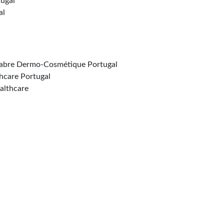
ugal
al
 Fabre Dermo-Cosmétique Portugal
hcare Portugal
althcare