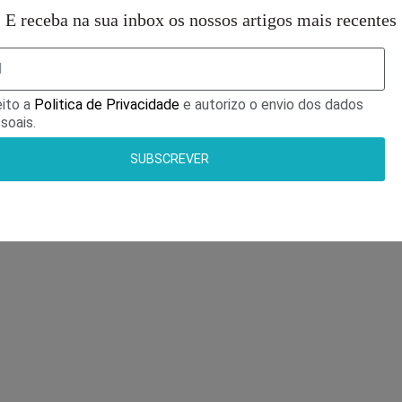
E receba na sua inbox os nossos artigos mais recentes
ito a
Politica de Privacidade
e autorizo o envio dos dados
soais.
SUBSCREVER