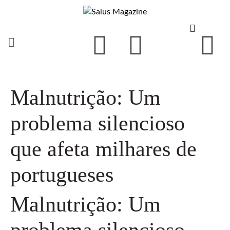
Malnutrição: Um
problema silencioso
que afeta milhares de
portugueses
Malnutrição: Um
problema silencioso