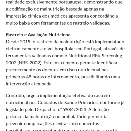
realidade exclusivamente portuguesa, demonstrando que
a codificação de malnutrição baseada apenas na
impressão clínica dos médicos apresenta concordância
muito baixa com ferramentas de rastreio validadas.
Rastreio e Avaliação Nutricional
Desde 2019, o rastreio da malnutrição está implementado
eletronicamente a nível hospitalar em Portugal, através de
ferramentas validadas como o Nutritional Risk Screening
2002 (NRS-2002). Este instrumento permite identificar
precocemente os doentes em risco nutricional nas
primeiras 48 horas de internamento, possibilitando uma
intervenção atempada.​
Contudo, urge a implementação efetiva do rastreio
nutricional nos Cuidados de Saúde Primários, conforme já
legislado pelo Despacho n.º 9984/2023. A deteção
precoce da malnutrição no ambulatório permitiria
prevenir complicações e evitar internamentos
hospitalares, representando uma estratégia mais custo-