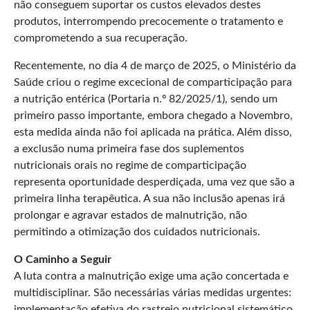
não conseguem suportar os custos elevados destes
produtos, interrompendo precocemente o tratamento e
comprometendo a sua recuperação.
Recentemente, no dia 4 de março de 2025, o Ministério da
Saúde criou o regime excecional de comparticipação para
a nutrição entérica (Portaria n.º 82/2025/1), sendo um
primeiro passo importante, embora chegado a Novembro,
esta medida ainda não foi aplicada na prática. Além disso,
a exclusão numa primeira fase dos suplementos
nutricionais orais no regime de comparticipação
representa oportunidade desperdiçada, uma vez que são a
primeira linha terapêutica. A sua não inclusão apenas irá
prolongar e agravar estados de malnutrição, não
permitindo a otimização dos cuidados nutricionais.​
O Caminho a Seguir
A luta contra a malnutrição exige uma ação concertada e
multidisciplinar. São necessárias várias medidas urgentes:
implementação efetiva do rastreio nutricional sistemático