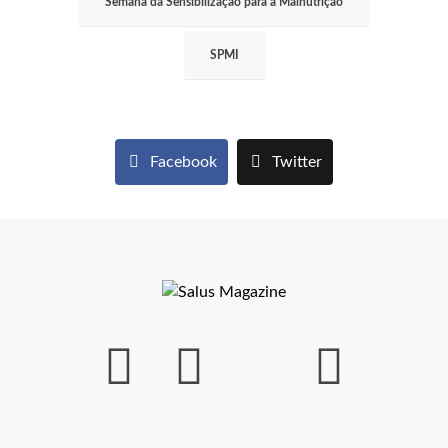
Semana da Sensibilização para a Malnutrição
SPMI
Facebook
Twitter